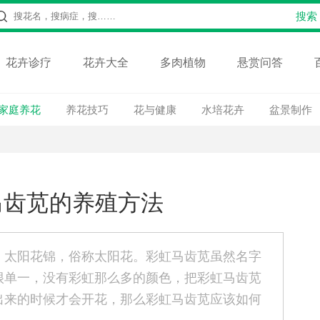
花卉诊疗
花卉大全
多肉植物
悬赏问答
家庭养花
养花技巧
花与健康
水培花卉
盆景制作
马齿苋的养殖方法
，太阳花锦，俗称太阳花。彩虹马齿苋虽然名字
很单一，没有彩虹那么多的颜色，把彩虹马齿苋
出来的时候才会开花，那么彩虹马齿苋应该如何