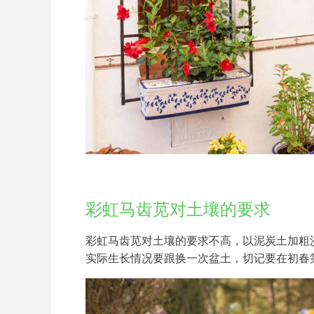
彩虹马齿苋对土壤的要求
彩虹马齿苋对土壤的要求不高，以泥炭土加粗沙
实际生长情况要跟换一次盆土，切记要在初春