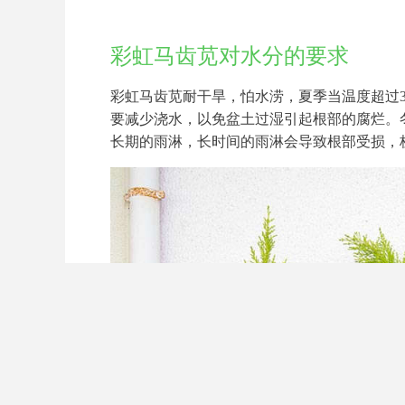
彩虹马齿苋对水分的要求
彩虹马齿苋耐干旱，怕水涝，夏季当温度超过
要减少浇水，以免盆土过湿引起根部的腐烂。
长期的雨淋，长时间的雨淋会导致根部受损，