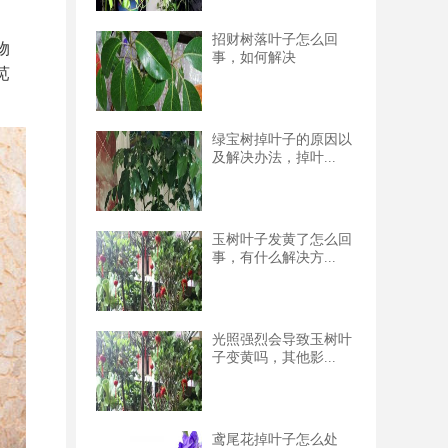
招财树落叶子怎么回
物
事，如何解决
苋
绿宝树掉叶子的原因以
及解决办法，掉叶...
玉树叶子发黄了怎么回
事，有什么解决方...
光照强烈会导致玉树叶
子变黄吗，其他影...
鸢尾花掉叶子怎么处