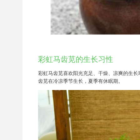
彩虹马齿苋的生长习性
彩虹马齿苋喜欢阳光充足、干燥、凉爽的生长
齿苋在冷凉季节生长，夏季有休眠期。