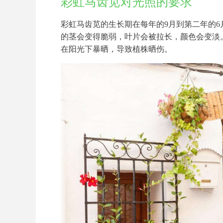
彩虹马齿苋对光照的要求
彩虹马齿苋的生长期在每年的9月到第二年的
的茎会变得脆弱，叶片会被拉长，颜色会变淡
在阳光下暴晒，导致植株晒伤。