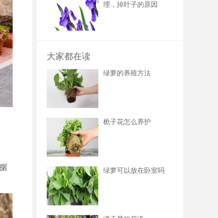
理，掉叶子的原因
大家都在读
绿萝的养殖方法
栀子花怎么养护
据
绿萝可以放在卧室吗