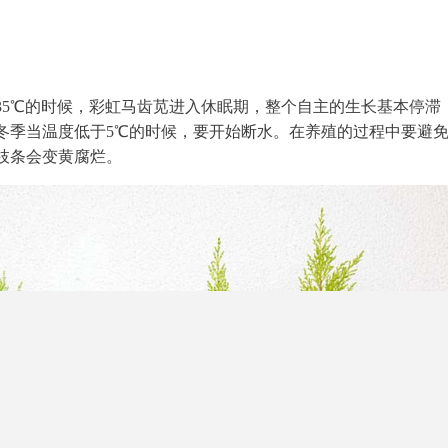
35℃的时候，彩虹马齿苋进入休眠期，整个自主的生长基本停滞
冬季当温度低于5℃的时候，要开始断水。在养殖的过程中要避
枝条会变黄腐烂。