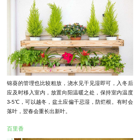
锦葵的管理也比较粗放，浇水见干见湿即可，入冬后
应及时移入室内，放置向阳温暖之处，保持室内温度
3-5℃，可以越冬，盆土应偏干忌湿，防烂根。有时会
落叶，翌春会重长出新叶。
百里香