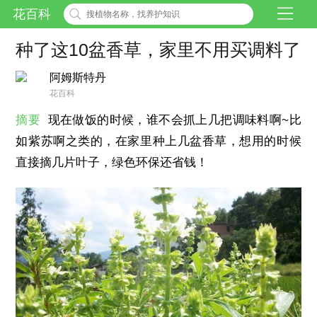
花百科
种了这10盆香草，家里不用买调料了
阿姆斯特丹
花百科
摘要
现在做饭的时候，谁不会抓上几把调味料啊~比
如紫苏啊之类的，在家里种上几盆香草，想用的时候
直接摘几片叶子，绿色环保还省钱！