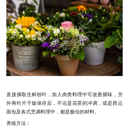
直接摘取生鲜枝叶，加入肉类料理中可改善腥味，另
外将叶片干燥保存后，不论是花茶的冲调，或是西点
面包及各式烹调料理中，都是极佳的材料。
养殖方法：