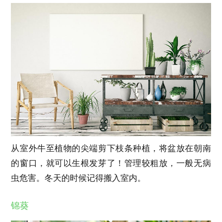
从室外牛至植物的尖端剪下枝条种植，将盆放在朝南
的窗口，就可以生根发芽了！管理较粗放，一般无病
虫危害。冬天的时候记得搬入室内。
锦葵