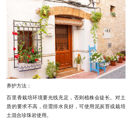
养护方法：
百里香栽培环境要光线充足，否则植株会徒长。对土
质的要求不高，但需排水良好，可使用泥炭苔或栽培
土混合珍珠岩使用。
最合适的生长适温为20℃到25℃，栽培时要特别注意