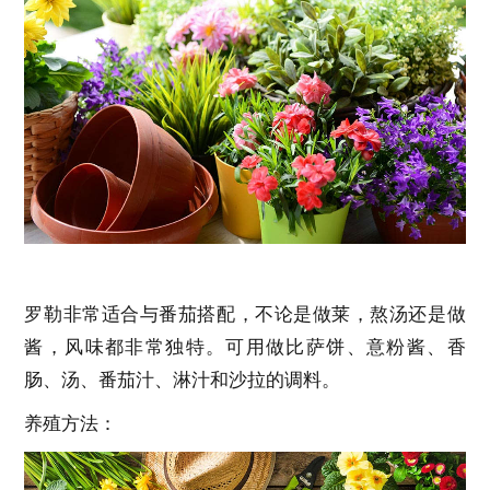
罗勒非常适合与番茄搭配，不论是做莱，熬汤还是做
酱，风味都非常独特。可用做比萨饼、意粉酱、香
肠、汤、番茄汁、淋汁和沙拉的调料。
养殖方法：