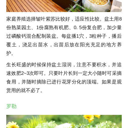
家庭养殖选择皱叶紫苏比较好，适应性比较。盆土用8
份熟菜园土、1份腐熟有机肥、0. 5份复合肥，加少量
过磷酸钙混合配制装盆。每盆播1穴，3粒种子，播后
覆土，浇足出苗水，出苗后放在阳光充足的地方养
护。
生长旺盛的时候保持盆土湿润，注意不要积水，并追
速效肥2~3次即可。只要叶片长到一定大小随时可采摘
食用，并随时摘除已进行花芽分化的顶端。如果是观
赏用的就不必了。
罗勒