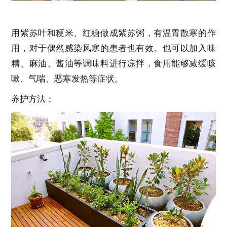
用紫苏叶和粳米、红糖做成紫苏粥，有温胃散寒的作
用，对于偶然感染风寒的患者也有效。也可以加入味
精、麻油、酱油等调味料进行凉拌，食用能够减缓咳
嗽、气喘、恶寒发热等症状。
养护方法：