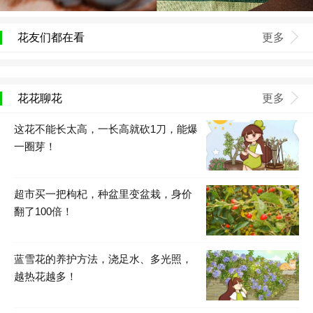
花友们都在看
更多
花花聊花
更多
这花不能长太高，一长高就砍1刀，能爆
一圈芽！
超市买一把枸杞，种盆里变盆栽，身价
翻了100倍！
蓝雪花的养护方法，浇足水、多光照，
越热花越多！