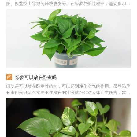
多、换盆换土导致的环境改变等。在绿萝养护过程中，需要多加观
察，发现叶片发黄及时找出对应原因并作出处理。
绿萝可以放在卧室吗
绿萝是可以放在卧室养殖的，可以起到净化空气的作用。虽然绿萝
有毒但是只要不食用不误食它的汁液就不会对人体产生伤害，建议
晚上不要放在卧室养殖，因为呼吸作用会生成二氧化碳。