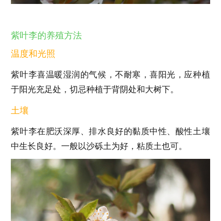
紫叶李的养殖方法
温度和光照
紫叶李喜温暖湿润的气候，不耐寒，喜阳光，应种植
于阳光充足处，切忌种植于背阴处和大树下。
土壤
紫叶李在肥沃深厚、排水良好的黏质中性、酸性土壤
中生长良好。一般以沙砾土为好，粘质土也可。