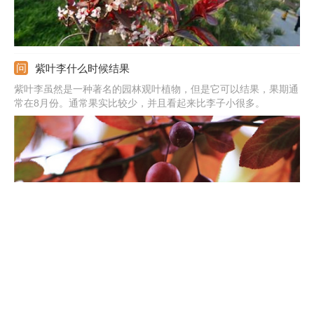
紫叶李什么时候结果
紫叶李虽然是一种著名的园林观叶植物，但是它可以结果，果期通
常在8月份。通常果实比较少，并且看起来比李子小很多。
紫叶李什么时候开花
紫叶李是会开花的，并且开花也是很美丽。其开花期主要是春季，
花朵是粉中泛白的，微微散发着馨香。作为一种常见的绿化植物，