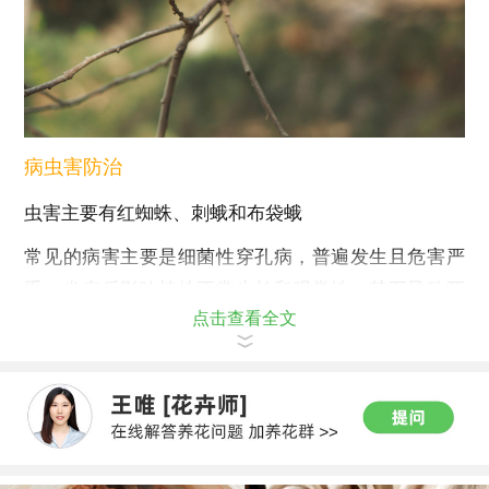
病虫害防治
虫害主要有红蜘蛛、刺蛾和布袋蛾
常见的病害主要是细菌性穿孔病，普遍发生且危害严
重，发病后影响植株正常生长和观赏性，甚至导致死
点击查看全文
亡。