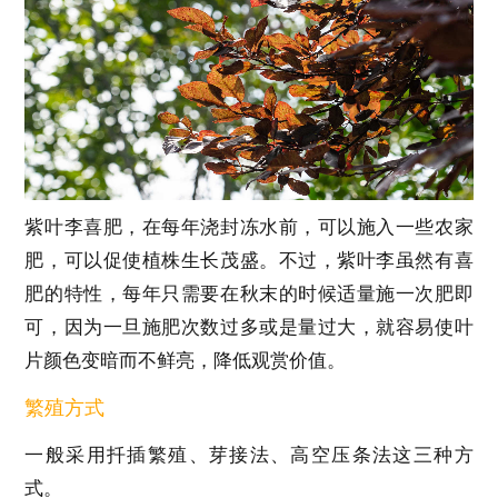
紫叶李喜肥，在每年浇封冻水前，可以施入一些农家
肥，可以促使植株生长茂盛。不过，紫叶李虽然有喜
肥的特性，每年只需要在秋末的时候适量施一次肥即
可，因为一旦施肥次数过多或是量过大，就容易使叶
片颜色变暗而不鲜亮，降低观赏价值。
繁殖方式
一般采用扦插繁殖、芽接法、高空压条法这三种方
式。