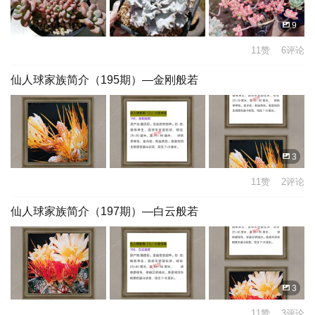
9
11赞 6评论
仙人球家族简介（195期）—金刚般若
3
11赞 2评论
仙人球家族简介（197期）—白云般若
3
11赞 3评论