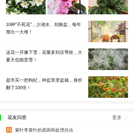
10种“不死花”，少浇水、别换盆，每年
窜出一大堆！
这花一开像下雪，花量多到压弯枝，大
夏天也能赏雪！
超市买一把枸杞，种盆里变盆栽，身价
翻了100倍！
花友问答
更多
紫叶李黄叶的原因和处理办法