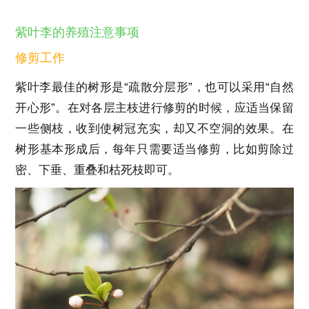
紫叶李的养殖注意事项
修剪工作
紫叶李最佳的树形是“疏散分层形”，也可以采用“自然
开心形”。在对各层主枝进行修剪的时候，应适当保留
一些侧枝，收到使树冠充实，却又不空洞的效果。在
树形基本形成后，每年只需要适当修剪，比如剪除过
密、下垂、重叠和枯死枝即可。