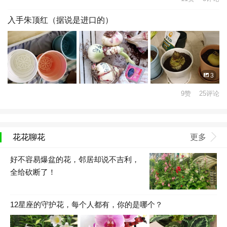
入手朱顶红（据说是进口的）
3
9赞 25评论
花花聊花
更多
好不容易爆盆的花，邻居却说不吉利，
全给砍断了！
12星座的守护花，每个人都有，你的是哪个？