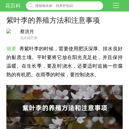
花百科
紫叶李的养殖方法和注意事项
蔡洪月
花卉园艺师
摘要
养紫叶李的时候，需要使用肥沃深厚、排水良好
的黏质土壤。平时要将它放在阳光充足处，并且保持
温暖。在生长季，要及时浇水，还要适时追施一些腐
熟的有机肥。在雨季的时候，要控制浇水。