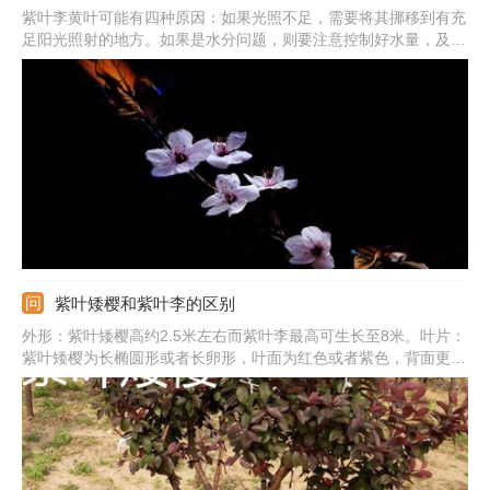
紫叶李黄叶可能有四种原因：如果光照不足，需要将其挪移到有充
足阳光照射的地方。如果是水分问题，则要注意控制好水量，及时
浇水，但不宜太多，另外雨季要注意停止浇水。如果是施肥不当，
则要注意及时施肥或者补充水分冲淡肥料。如果是土壤问题，则要
更换合适的肥沃的酸性土壤。
紫叶矮樱和紫叶李的区别
外形：紫叶矮樱高约2.5米左右而紫叶李最高可生长至8米。叶片：
紫叶矮樱为长椭圆形或者长卵形，叶面为红色或者紫色，背面更
红。而紫叶李为卵形、椭圆形或者倒卵形，上面为深绿色，下面的
更淡。花色：紫叶矮樱为淡粉红而紫叶李花为白色。