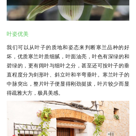
叶姿优美
我们可以从叶子的质地和姿态来判断寒兰品种的好
坏，优质寒兰叶质细腻，叶面油亮，叶色有深绿的和
碧绿的，更有阔叶与细叶之分，甚至还可按叶子的垂
直程度分为剑形叶、斜立叶和半弯垂叶。寒兰叶子的
中脉突出，整片叶子便显得刚劲挺拔，叶片较少而显
得疏雅大方，极具美感。