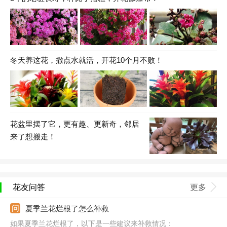
冬天养这花，撒点水就活，开花10个月不败！
花盆里摆了它，更有趣、更新奇，邻居
来了想搬走！
花友问答
更多
夏季兰花烂根了怎么补救
如果夏季兰花烂根了，以下是一些建议来补救情况：