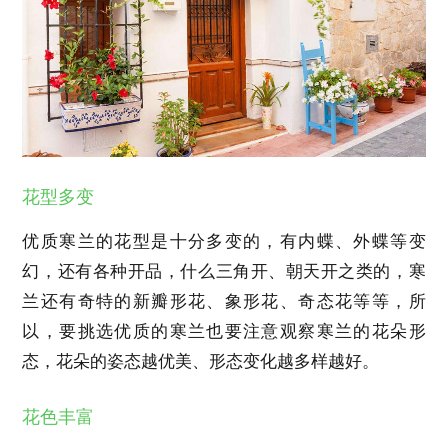
花型多变
优质寒兰的花型是十分多变的，有内蝶、外蝶等变
幻，还有各种开品，什么三角开、朝天开之类的，寒
兰还有奇特的新瓣形花、象形花、奇态花等等，所
以，要挑选优质的寒兰也要注意观察寒兰的花朵形
态，花朵的姿态越优美、形态变化越多样越好。
花色丰富