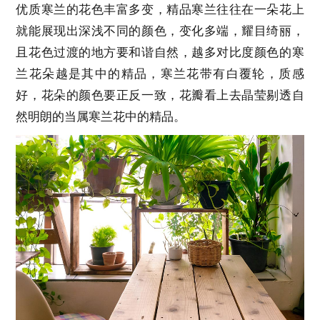
优质寒兰的花色丰富多变，精品寒兰往往在一朵花上
就能展现出深浅不同的颜色，变化多端，耀目绮丽，
且花色过渡的地方要和谐自然，越多对比度颜色的寒
兰花朵越是其中的精品，寒兰花带有白覆轮，质感
好，花朵的颜色要正反一致，花瓣看上去晶莹剔透自
然明朗的当属寒兰花中的精品。