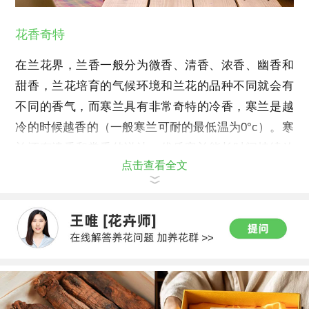
花香奇特
在兰花界，兰香一般分为微香、清香、浓香、幽香和
甜香，兰花培育的气候环境和兰花的品种不同就会有
不同的香气，而寒兰具有非常奇特的冷香，寒兰是越
冷的时候越香的（一般寒兰可耐的最低温为0°c）。寒
兰还有遗香和常香的说法，优质寒兰能长时间持续放
点击查看全文
香，且十分幽香、清香。