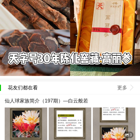
花友们都在看
更多
仙人球家族简介（197期）—白云般若
3