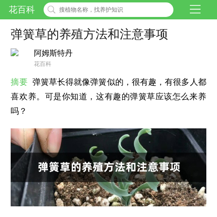
花百科
弹簧草的养殖方法和注意事项
阿姆斯特丹
花百科
摘要
弹簧草长得就像弹簧似的，很有趣，有很多人都
喜欢养。可是你知道，这有趣的弹簧草应该怎么来养
吗？