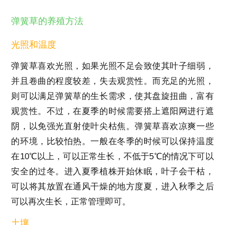
弹簧草的养殖方法
光照和温度
弹簧草喜欢光照，如果光照不足会致使其叶子细弱，
并且卷曲的程度较差，失去观赏性。而充足的光照，
则可以满足弹簧草的生长需求，使其盘旋扭曲，富有
观赏性。不过，在夏季的时候需要搭上遮阳网进行遮
阴，以免强光直射使叶尖枯焦。弹簧草喜欢凉爽一些
的环境，比较怕热。一般在冬季的时候可以保持温度
在10℃以上，可以正常生长，不低于5℃的情况下可以
安全的过冬。进入夏季植株开始休眠，叶子会干枯，
可以将其放置在通风干燥的地方度夏，进入秋季之后
可以再次生长，正常管理即可。
土壤