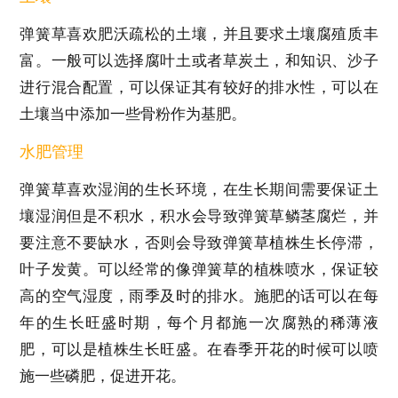
弹簧草喜欢肥沃疏松的土壤，并且要求土壤腐殖质丰
富。一般可以选择腐叶土或者草炭土，和知识、沙子
进行混合配置，可以保证其有较好的排水性，可以在
土壤当中添加一些骨粉作为基肥。
水肥管理
弹簧草喜欢湿润的生长环境，在生长期间需要保证土
壤湿润但是不积水，积水会导致弹簧草鳞茎腐烂，并
要注意不要缺水，否则会导致弹簧草植株生长停滞，
叶子发黄。可以经常的像弹簧草的植株喷水，保证较
高的空气湿度，雨季及时的排水。施肥的话可以在每
年的生长旺盛时期，每个月都施一次腐熟的稀薄液
肥，可以是植株生长旺盛。在春季开花的时候可以喷
施一些磷肥，促进开花。