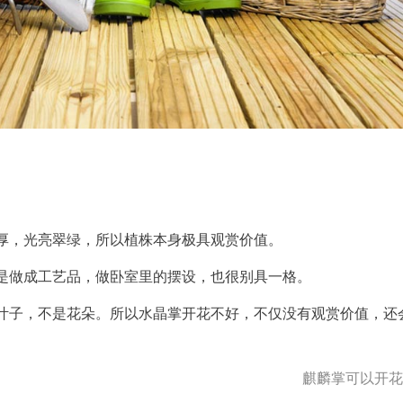
厚，光亮翠绿，所以植株本身极具观赏价值。
是做成工艺品，做卧室里的摆设，也很别具一格。
叶子，不是花朵。所以水晶掌开花不好，不仅没有观赏价值，还
麒麟掌可以开花