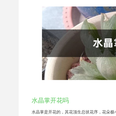
水晶掌开花吗
水晶掌是开花的，其花顶生总状花序，花朵极