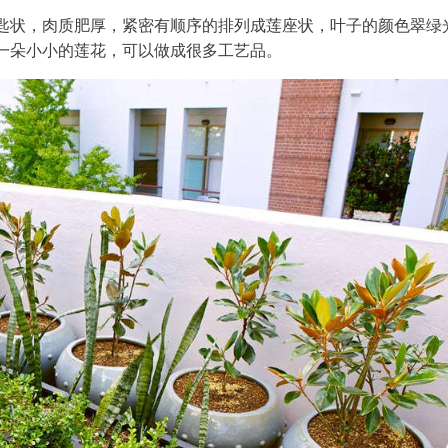
匙状，肉质肥厚，紧密有顺序的排列成莲座状，叶子的颜色翠绿
一朵小小的莲花，可以做成很多工艺品。