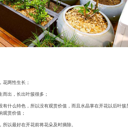
，花两性生长；
生而出，长出叶簇很多；
没有什么特色，所以没有观赏价值，而且水晶掌在开花以后叶簇
响观赏价值；
，所以最好在开花前将花朵及时摘除。