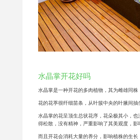
水晶掌开花好吗
水晶掌是一种开花的多肉植物，其为雌雄同株
花的花葶很纤细苗条，从叶簇中央的叶腋间抽
水晶掌的花呈顶生总状花序，花朵极其小，也
得松散，没有精神，严重影响了其美观度，影
而且开花会消耗大量的养分，影响植株的生长