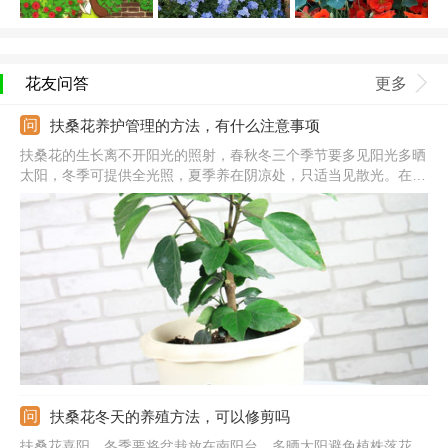
花友问答
更多
扶桑花养护管理的方法，有什么注意事项
扶桑花的生长离不开阳光的照射，春秋冬三个季节要多见阳光多晒
太阳，冬季可提供全光照，夏季养在阴凉处，只适当见散光。在生
长期及时浇水，保持盆土湿润，夏季可三天左右浇次水。生长的阶
段合理施肥，可用氮磷钾复合肥，冬季前追肥一次。盆栽养护土壤
要提供好，土质要求疏松、透气、排水、营养。
扶桑花冬天的养殖方法，可以修剪吗
扶桑花喜阳，冬季要将盆栽放在南阳台，多晒太阳避免植株落花，