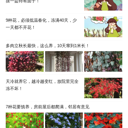
摆一盆特有面子！
9种花，必须低温春化，冻满40天，少
一天都不开花！
多肉立秋长最快，这么养，10天窜到1米长！
天冷就养它，越冷越变红，放院里完全
冻不坏！
7种花要慎养，房前屋后都爬满，邻居有意见