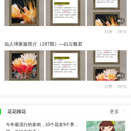
3
11赞 2评论
仙人球家族简介（197期）—白云般若
3
11赞 3评论
花花聊花
更多
今年最流行的多肉，10个花友9个养，​