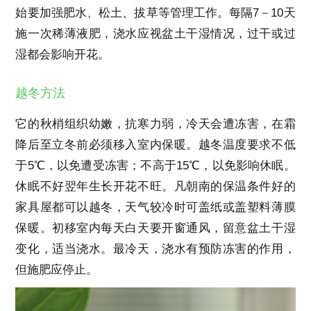
始要加强肥水、松土、拔草等管理工作。每隔7－10天
施一次稀薄液肥，浇水应视盆土干湿情况，过干或过
湿都会影响开花。
越冬方法
它的秋梢组织幼嫩，抗寒力弱，冷天会遭冻害，在霜
降后至立冬前必须移入室内保暖。越冬温度要求不低
于5℃，以免遭受冻害；不高于15℃，以免影响休眠。
休眠不好翌年生长开花不旺。凡朝南的保温条件好的
家具屋都可以越冬，天气较冷时可盖纸或盖塑料薄膜
保暖。初移室内每天白天要开窗通风，留意盆土干湿
变化，适当浇水。最冷天，浇水有预防冻害的作用，
但施肥应停止。