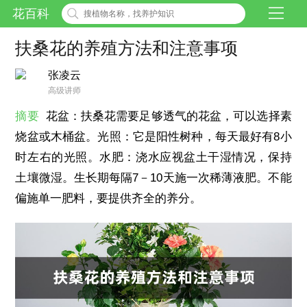
花百科
扶桑花的养殖方法和注意事项
张凌云
高级讲师
摘要
花盆：扶桑花需要足够透气的花盆，可以选择素
烧盆或木桶盆。光照：它是阳性树种，每天最好有8小
时左右的光照。水肥：浇水应视盆土干湿情况，保持
土壤微湿。生长期每隔7－10天施一次稀薄液肥。不能
偏施单一肥料，要提供齐全的养分。