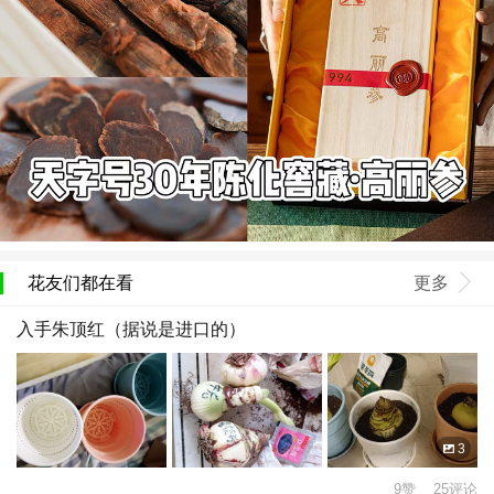
花友们都在看
更多
入手朱顶红（据说是进口的）
3
9赞 25评论