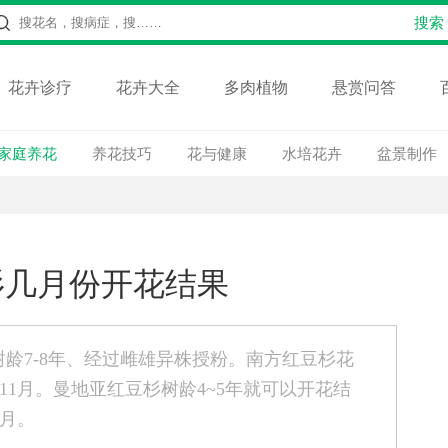
花卉诊疗
花卉大全
多肉植物
悬赏问答
家庭养花
养花技巧
花与健康
水培花卉
盆景制作
杉几月份开花结果
龄7-8年、经过雌雄异株授粉。南方红豆杉花
~11月。曼地亚红豆杉树龄4~5年就可以开花结
1月。