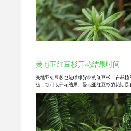
曼地亚红豆杉开花结果时间
曼地亚红豆杉也是雌雄异株的红豆杉，在栽植
殖，就可以开花结果。曼地亚红豆杉的花期是在