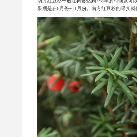
南方红豆杉一般在树龄达到7~8年的时候就可
果期是在6月份~11月份。南方红豆杉的果实