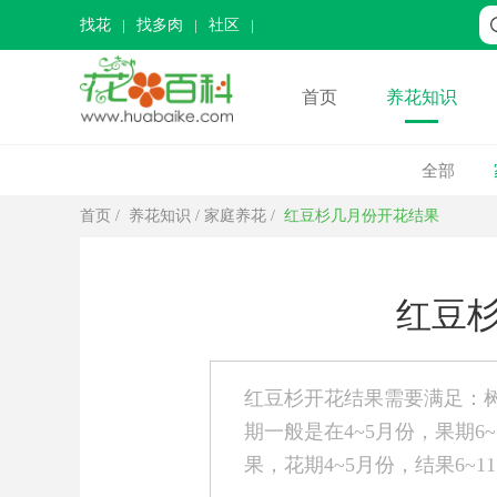
找花
找多肉
社区
首页
养花知识
全部
首页
/
养花知识
/
家庭养花
/
红豆杉几月份开花结果
红豆
红豆杉开花结果需要满足：树
期一般是在4~5月份，果期6
果，花期4~5月份，结果6~1