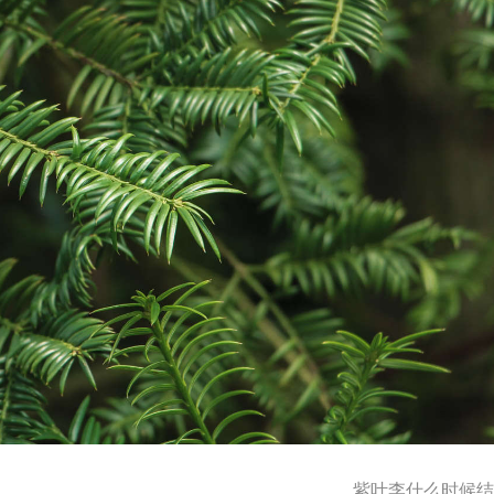
紫叶李什么时候结