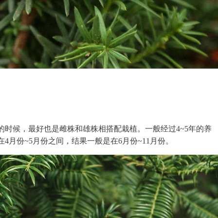
的时候，最好也是雌株和雄株相搭配栽植。一般经过4~5年的养
4月份~5月份之间，结果一般是在6月份~11月份。