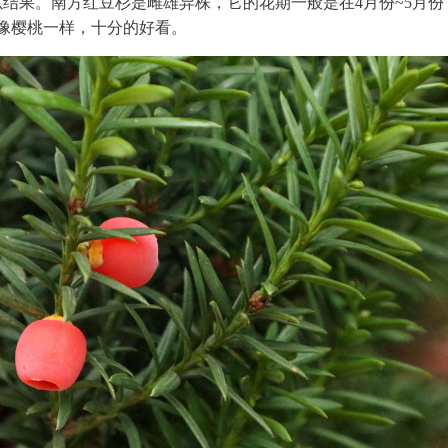
以结果。南方红豆杉是雌雄异株，它的花期一般是在4月份~5月份
就像樱桃一样，十分的好看。