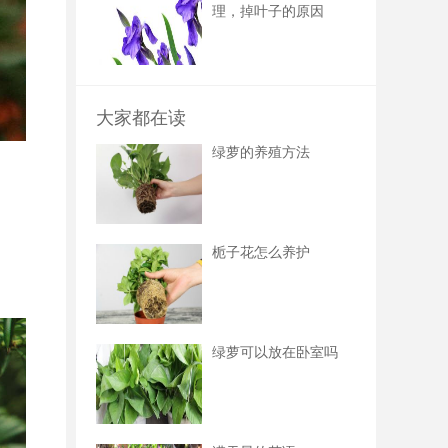
理，掉叶子的原因
大家都在读
绿萝的养殖方法
栀子花怎么养护
绿萝可以放在卧室吗