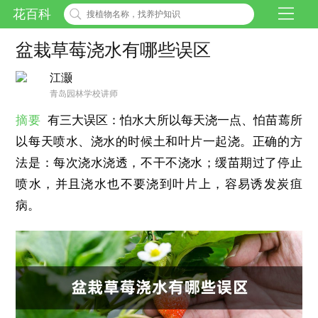
花百科
盆栽草莓浇水有哪些误区
江灏
青岛园林学校讲师
摘要
有三大误区：怕水大所以每天浇一点、怕苗蔫所
以每天喷水、浇水的时候土和叶片一起浇。正确的方
法是：每次浇水浇透，不干不浇水；缓苗期过了停止
喷水，并且浇水也不要浇到叶片上，容易诱发炭疽
病。