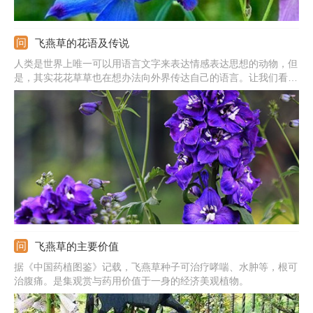
飞燕草的花语及传说
人类是世界上唯一可以用语言文字来表达情感表达思想的动物，但
是，其实花花草草也在想办法向外界传达自己的语言。让我们看看
飞燕草想要跟我们说些什么吧！
飞燕草的主要价值
据《中国药植图鉴》记载，飞燕草种子可治疗哮喘、水肿等，根可
治腹痛。是集观赏与药用价值于一身的经济美观植物。