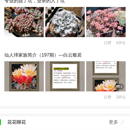
专业的脱了坑，业余的入了坑
9
11赞 6评论
仙人球家族简介（197期）—白云般若
3
11赞 3评论
花花聊花
更多