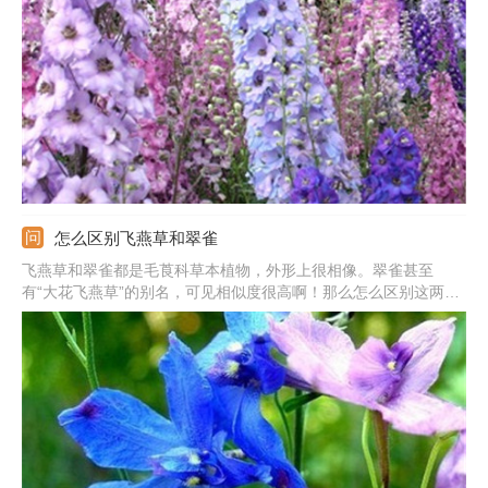
今在我国的各个省份都有栽培。接下来，我们就来看看它的种子的
种植方法吧，这里主要说说它的露地播种方法。
怎么区别飞燕草和翠雀
飞燕草和翠雀都是毛莨科草本植物，外形上很相像。翠雀甚至
有“大花飞燕草”的别名，可见相似度很高啊！那么怎么区别这两种
植物呢？