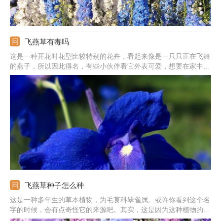
飞燕草有毒吗
这是一种开花时花型比较特别的花卉，看起来像是一只只正在飞舞
的燕子，所以因此得名，有些小伙伴看它外表可爱，想要在家中养
殖，但是不知道它到底有没有毒。
飞燕草种子怎么种
这是一种多年生的草本植物，为毛莨科翠雀属。或许你看到这个名
字的时候，会有点奇怪它的来源吧。其实，这是因为这种植物的外
形比较像燕子，所以便因此得名了。它原产在欧洲大陆的南部，如