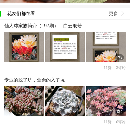
花友们都在看
更多
仙人球家族简介（197期）—白云般若
3
11赞 3评论
专业的脱了坑，业余的入了坑
9
11赞 6评论