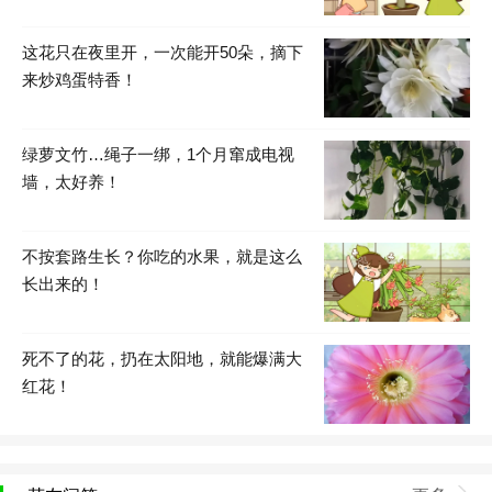
这花只在夜里开，一次能开50朵，摘下
来炒鸡蛋特香！
绿萝文竹…绳子一绑，1个月窜成电视
墙，太好养！
不按套路生长？你吃的水果，就是这么
长出来的！
死不了的花，扔在太阳地，就能爆满大
红花！