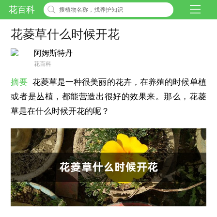
花百科
花菱草什么时候开花
阿姆斯特丹
花百科
摘要
花菱草是一种很美丽的花卉，在养殖的时候单植
或者是丛植，都能营造出很好的效果来。那么，花菱
草是在什么时候开花的呢？