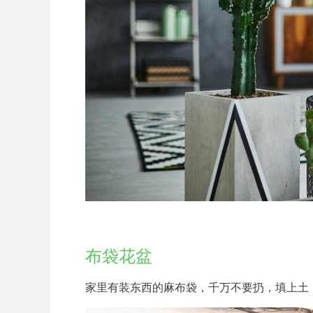
布袋花盆
家里有装东西的麻布袋，千万不要扔，填上土