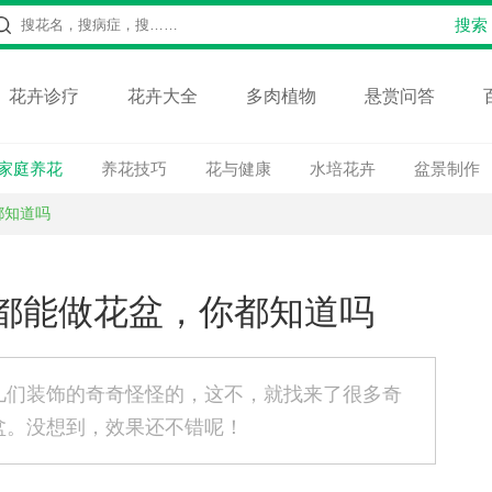
花卉诊疗
花卉大全
多肉植物
悬赏问答
家庭养花
养花技巧
花与健康
水培花卉
盆景制作
都知道吗
都能做花盆，你都知道吗
儿们装饰的奇奇怪怪的，这不，就找来了很多奇
盆。没想到，效果还不错呢！