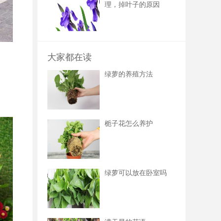
理，掉叶子的原因
大家都在读
绿萝的养殖方法
栀子花怎么养护
绿萝可以放在卧室吗