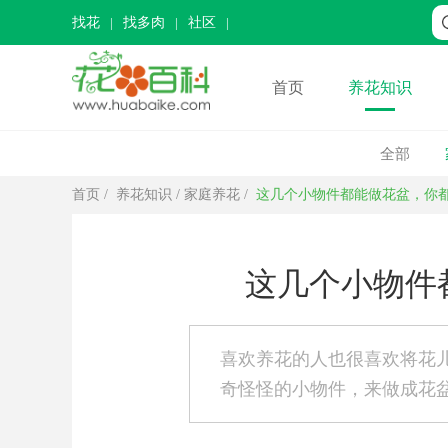
找花
找多肉
社区
首页
养花知识
全部
首页
/
养花知识
/
家庭养花
/
这几个小物件都能做花盆，你
这几个小物件
喜欢养花的人也很喜欢将花
奇怪怪的小物件，来做成花