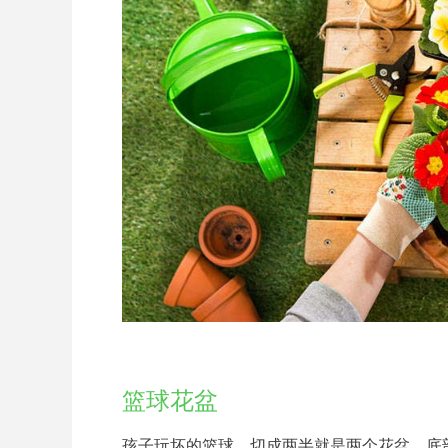
篮球花盆
孩子玩坏的篮球，切成两半就是两个花盆，底