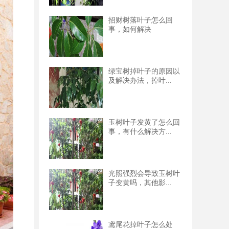
招财树落叶子怎么回
事，如何解决
绿宝树掉叶子的原因以
及解决办法，掉叶...
玉树叶子发黄了怎么回
事，有什么解决方...
光照强烈会导致玉树叶
子变黄吗，其他影...
鸢尾花掉叶子怎么处