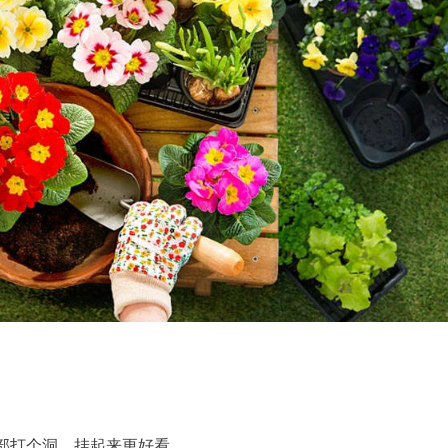
部打个洞，挂起来更好看。