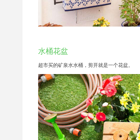
水桶花盆
超市买的矿泉水水桶，剪开就是一个花盆。