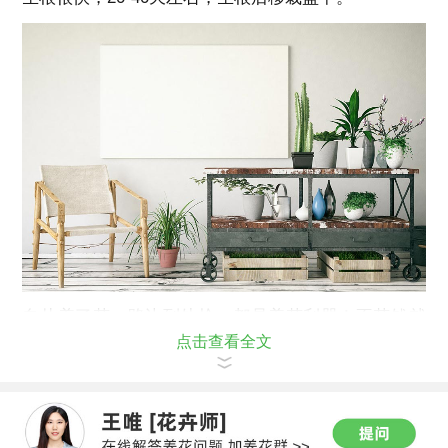
自从养了花，路边到处捡，都是养花利器！不花钱就
点击查看全文
养好花，真是赚大了！