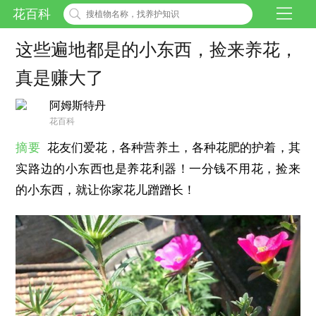
花百科
这些遍地都是的小东西，捡来养花，
真是赚大了
阿姆斯特丹
花百科
摘要
花友们爱花，各种营养土，各种花肥的护着，其
实路边的小东西也是养花利器！一分钱不用花，捡来
的小东西，就让你家花儿蹭蹭长！