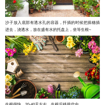
沙子放入底部有透水孔的容器，扦插的时候把插穗插
进去，浇透水，放在盛有水的托盘上，坐等生根~
生根很快，20-40天左右，生根后移栽盆中。