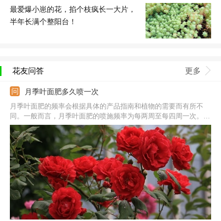
最爱爆小崽的花，掐个枝疯长一大片，
半年长满个整阳台！
花友问答
更多
月季叶面肥多久喷一次
月季叶面肥的频率会根据具体的产品指南和植物的需要而有所不
同。一般而言，月季叶面肥的喷施频率为每两周至每四周一次。然
而，最好根据植物的生长状态、土壤质量和产品说明来确定最适合
的喷施频率。