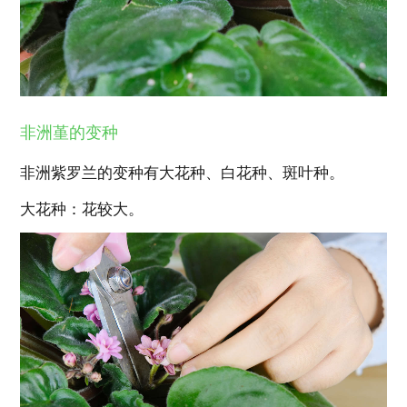
非洲堇的变种
非洲紫罗兰的变种有大花种、白花种、斑叶种。
大花种：花较大。