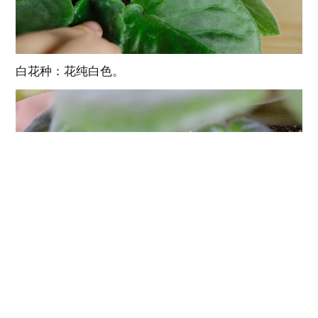
白花种：花纯白色。
斑叶种：叶边具黄白色斑纹。