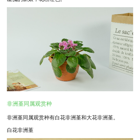
非洲堇同属观赏种
非洲堇同属观赏种有白花非洲堇和大花非洲堇。
白花非洲堇