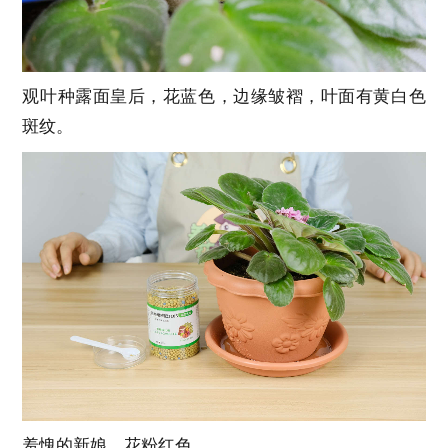
观叶种露面皇后，花蓝色，边缘皱褶，叶面有黄白色
斑纹。
羞愧的新娘，花粉红色。