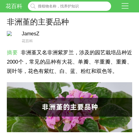
花百科
非洲堇的主要品种
JamesZ
花百科
摘要
非洲堇又名非洲紫罗兰，涉及的园艺栽培品种近
2000个，常见的品种有大花、单瓣、半重瓣、重瓣、
斑叶等，花色有紫红、白、蓝、粉红和双色等。