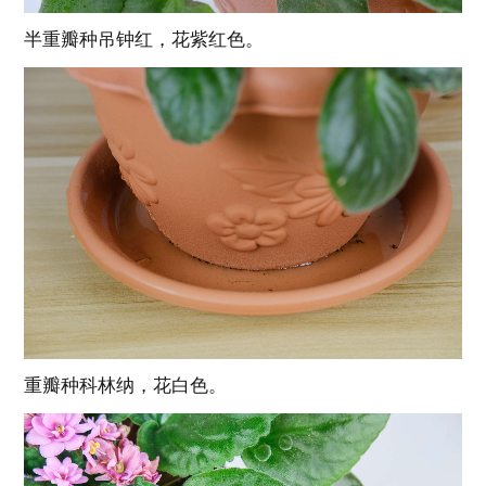
半重瓣种吊钟红，花紫红色。
重瓣种科林纳，花白色。