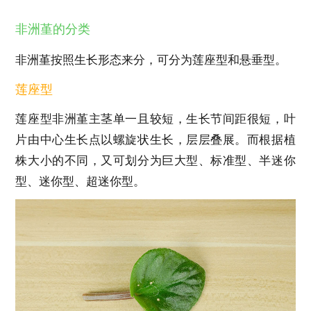
非洲堇的分类
非洲堇按照生长形态来分，可分为莲座型和悬垂型。
莲座型
莲座型非洲堇主茎单一且较短，生长节间距很短，叶
片由中心生长点以螺旋状生长，层层叠展。而根据植
株大小的不同，又可划分为巨大型、标准型、半迷你
型、迷你型、超迷你型。