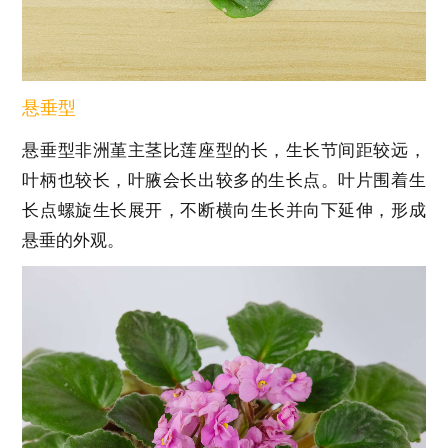
悬垂型
悬垂型非洲堇主茎比莲座型的长，生长节间距较远，
叶柄也较长，叶腋会长出较多的生长点。叶片围着生
长点螺旋生长展开，不断横向生长并向下延伸，形成
悬垂的外观。