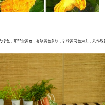
为绿色，顶部金黄色，有淡黄色条纹，以绿黄两色为主，只作观