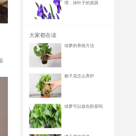
理，掉叶子的原因
大家都在读
绿萝的养殖方法
后
栀子花怎么养护
绿萝可以放在卧室吗