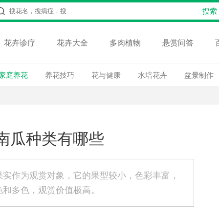
花卉诊疗
花卉大全
多肉植物
悬赏问答
家庭养花
养花技巧
花与健康
水培花卉
盆景制作
南瓜种类有哪些
果实作为观赏对象，它的果型较小，色彩丰富，
色和多色，观赏价值极高。