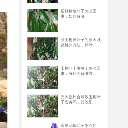
招财树落叶子怎么回
事，如何解决
绿宝树掉叶子的原因以
及解决办法，掉叶...
玉树叶子发黄了怎么回
事，有什么解决方...
光照强烈会导致玉树叶
子变黄吗，其他影...
鸢尾花掉叶子怎么处