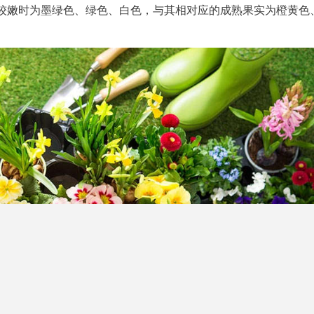
较嫩时为墨绿色、绿色、白色，与其相对应的成熟果实为橙黄色