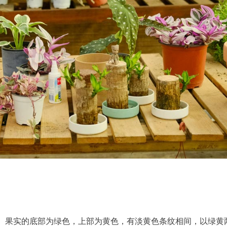
。果实的底部为绿色，上部为黄色，有淡黄色条纹相间，以绿黄