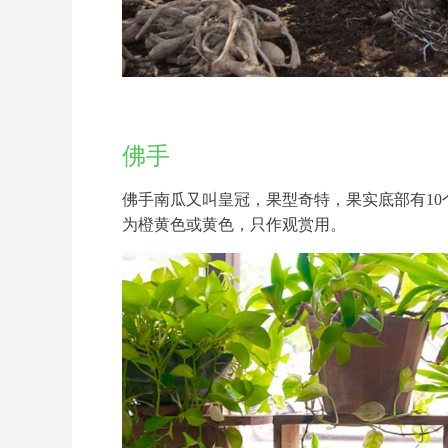
佛手
佛手南瓜又叫皇冠，果型奇特，果实底部有1
为橙黄色或黄色，只作观赏用。