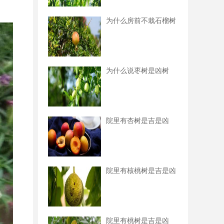
为什么房前不栽石榴树
为什么说枣树是凶树
院里有杏树是吉是凶
院里有核桃树是吉是凶
院里有桃树是吉是凶