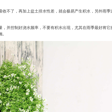
吸收不了，再加上盆土排水性差，就会极易产生积水，另外雨季
量，并控制好浇水频率，不要有积水出现，尤其在雨季最好将它
施。