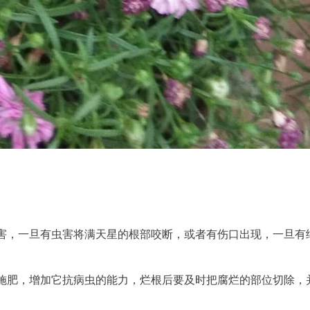
害，一旦有虫害将满天星的根部咬断，或者有伤口出现，一旦有
施肥，增加它抗病虫的能力，烂根后要及时把腐烂的部位切除，