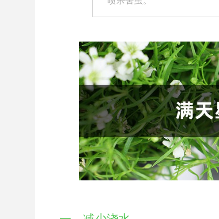
喷杀害虫。