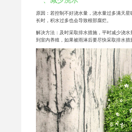
一、减少浇水
原因：若控制不好浇水量，浇水量过多满天星
长时，积水过多也会导致根部腐烂。
解决方法：及时采取排水措施，平时减少浇水
到室内养殖，如果被雨淋后要尽快采取排水措