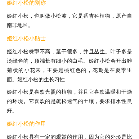
姬红小松的别称
姬红小松，也叫做小松波，它是番杏科植物，原产自
南非地区。
姬红小松小贴士
姬红小松株型不高，茎干很多，并且丛生。叶子多是
淡绿色的，顶端长有细小的白毛。姬红小松会开出雏
菊状的小花来，主要是桃红色的，花期是在夏季里
面。姬红小松的生长习性
姬红小松是喜欢光照的植物，并且它喜欢温暖和干燥
的环境。它喜欢的是疏松透气的土壤，要求排水性良
好。
姬红小松的作用
姬红小松具有一定的观赏的作用，因为它的外形是比