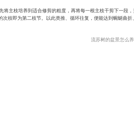
，即先将主枝培养到适合修剪的粗度，再将每一根主枝干剪下一段，
的次枝即为第二枝节。以此类推、循环往复，便能达到蜿蜒曲折
流苏树的盆景怎么养