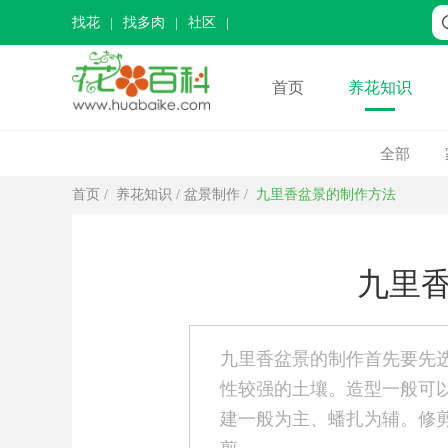
找花
找多肉
社区
首页
养花知识
全部
首页
/
养花知识
/
盆景制作
/
九里香盆景的制作方法
九里
九里香盆景的制作首先要先
性较强的土壤。造型一般可
建一般为主、蟠扎为辅。修剪