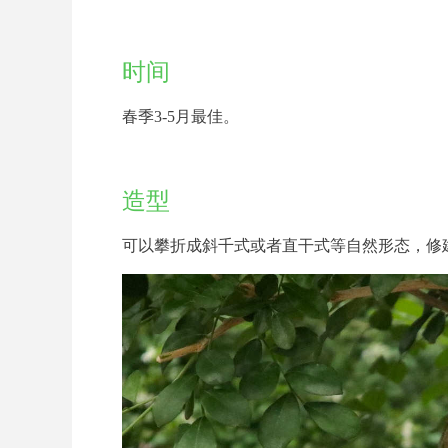
时间
春季3-5月最佳。
造型
可以攀折成斜千式或者直干式等自然形态，修