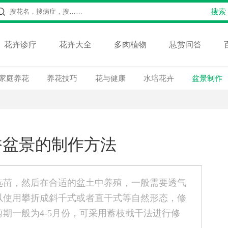
花卉诊疗
花卉大全
多肉植物
悬赏问答
家庭养花
养花技巧
花与健康
水培花卉
盆景制作
香盆景的制作方法
选苗，然后在合适的盆土中养殖，一般需要透气
以使用攀折成斜千式或者直干式等自然形态，修
期一般为4-5月份，可采用蓄枝截干法进行修