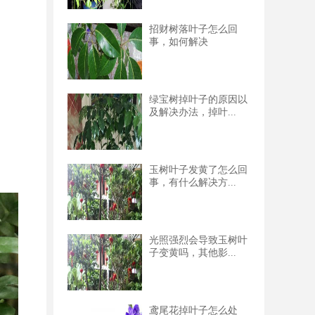
招财树落叶子怎么回
事，如何解决
绿宝树掉叶子的原因以
及解决办法，掉叶...
玉树叶子发黄了怎么回
事，有什么解决方...
光照强烈会导致玉树叶
子变黄吗，其他影...
鸢尾花掉叶子怎么处