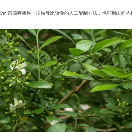
般的苗源有播种、插秧等比较慢的人工配制方法，也可到山间丛