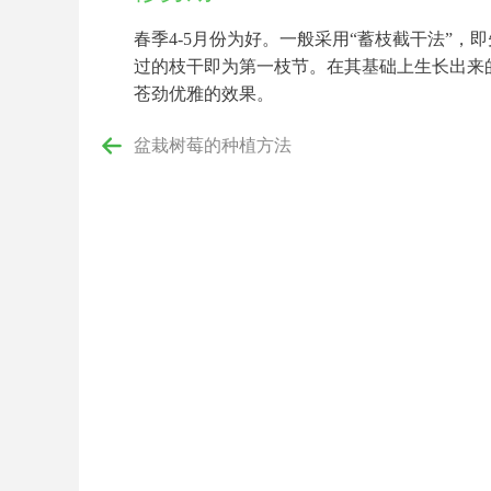
春季4-5月份为好。一般采用“蓄枝截干法”
过的枝干即为第一枝节。在其基础上生长出来
苍劲优雅的效果。
盆栽树莓的种植方法