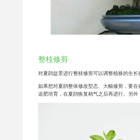
整枝修剪
对夏鹃盆景进行整枝修剪可以调整植株的生长
如果想对夏鹃整体修改型态、大幅修剪，要在
追肥培育，在夏鹃恢复精气之后再进行。另外