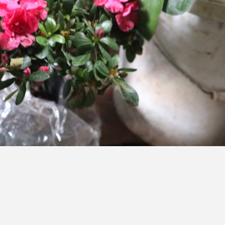
此每过三年都要进行一次大规模的修整，剪掉多余的花枝，压缩