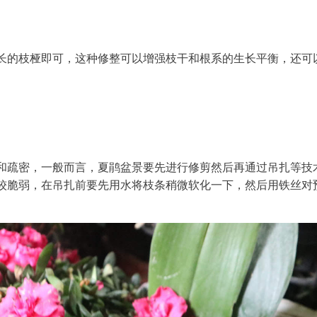
长的枝桠即可，这种修整可以增强枝干和根系的生长平衡，还可
和疏密，一般而言，夏鹃盆景要先进行修剪然后再通过吊扎等技
较脆弱，在吊扎前要先用水将枝条稍微软化一下，然后用铁丝对