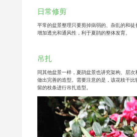
日常修剪
平常的盆景整理只要剪掉病弱的、杂乱的和徒
增加透光和通风性，利于夏鹃的整体发育。
吊扎
同其他盆景一样，夏鹃盆景也讲究架构、层次
做出完善的造型。需要注意的是，该花枝干比
留的枝条进行吊扎造型。