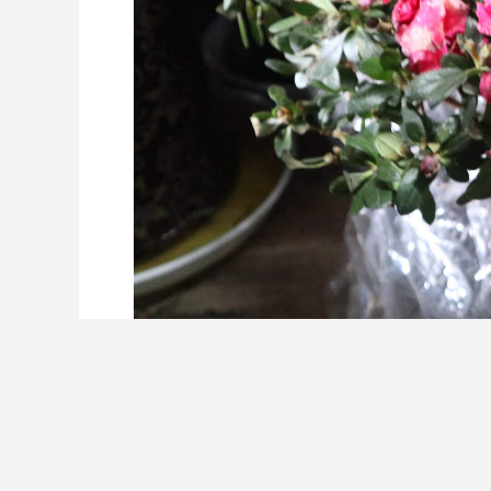
注意事项
无论怎样修剪，夏鹃的体型总会不断增长，因