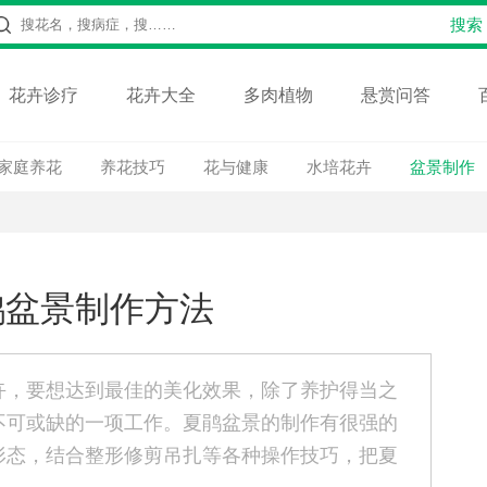
花卉诊疗
花卉大全
多肉植物
悬赏问答
家庭养花
养花技巧
花与健康
水培花卉
盆景制作
鹃盆景制作方法
卉，要想达到最佳的美化效果，除了养护得当之
不可或缺的一项工作。夏鹃盆景的制作有很强的
形态，结合整形修剪吊扎等各种操作技巧，把夏