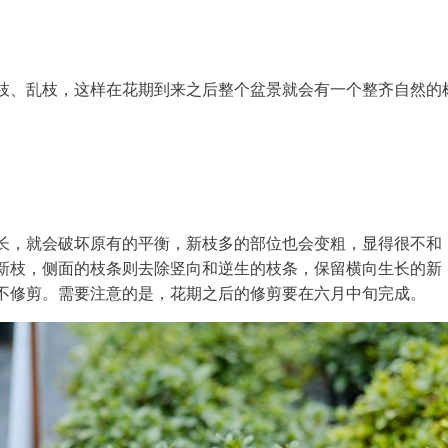
枝、乱枝，这样在花期到来之后整个盆景就会有一个整齐自然的
长，就会破坏原有的平衡，新枝多的部位也会变粗，显得很不和
新枝，侧面的枝条则去除竖向和逆生的枝条，保留横向生长的新
不修剪。需要注意的是，花期之后的修剪要在六月中旬完成。