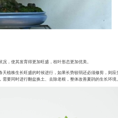
状况，使其发育得更加旺盛，枝叶形态更加优美。
春天植株生长旺盛的时候进行，如果长势较弱还必须修剪，则应
，需要同时进行翻盆换土、去除老根，整体改善夏鹃的生长环境