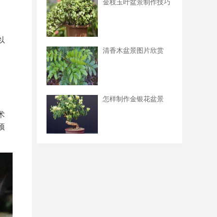
金枝玉叶盆景制作技巧
以
清香木盆景图片欣赏
怎样制作金银花盆景
术
预