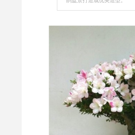
鹃盆景打造成优美造型。