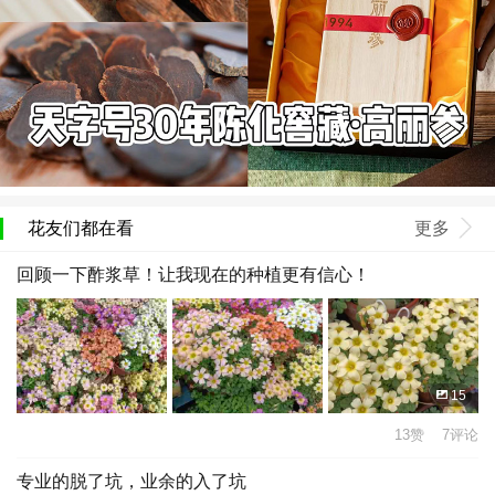
花友们都在看
更多
回顾一下酢浆草！让我现在的种植更有信心！
15
13赞 7评论
专业的脱了坑，业余的入了坑