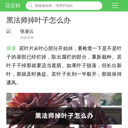
花百科
黑法师掉叶子怎么办
张凌云
高级讲师
摘要
若叶片从叶心部分开始掉，要检查一下是不是叶
子的基部已经烂掉，取出腐烂的部分，重新栽种。若
叶子干掉那就要适当遮荫。如果叶子脱落，但长出新
叶，那就及时换盆。若叶子长到一半裂开，那就保持
通风。