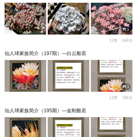
9
11赞 6评论
仙人球家族简介（197期）—白云般若
3
11赞 3评论
仙人球家族简介（195期）—金刚般若