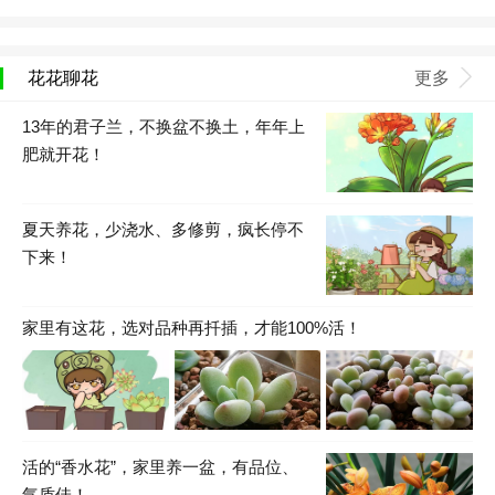
花花聊花
更多
13年的君子兰，不换盆不换土，年年上
肥就开花！
夏天养花，少浇水、多修剪，疯长停不
下来！
家里有这花，选对品种再扦插，才能100%活！
活的“香水花”，家里养一盆，有品位、
气质佳！