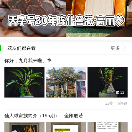
花友们都在看
更多
你好，九月我来啦。💐
12
22赞 6评论
仙人球家族简介（195期）—金刚般若