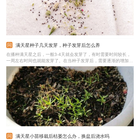
满天星种子几天发芽，种子发芽后怎么养
在播种满天星之后，一般3-4天就会发芽了，有时需要时间较长，
一周左右时间也就能发芽了。在当种子发芽后，需要逐渐的增加光
照，但是不要晒强烈的阳光。土壤不能太干，要维持土壤的湿润
性。等小苗长出2片叶子，需要根据情况进行间苗，以免阻碍小苗
的正常生长。
满天星小苗移栽后枯萎怎么办，换盆后浇水吗