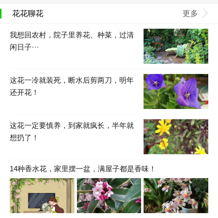
花花聊花
更多
我想回农村，院子里养花、种菜，过清
闲日子···
这花一冷就装死，断水后剪两刀，明年
还开花！
这花一定要慎养，到家就疯长，半年就
想扔了！
14种香水花，家里摆一盆，满屋子都是香味！