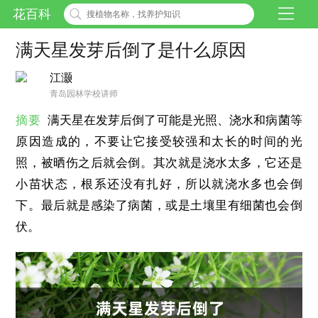
花百科
满天星发芽后倒了是什么原因
江灏
青岛园林学校讲师
摘要
满天星在发芽后倒了可能是光照、浇水和病菌等
原因造成的，不要让它接受较强和太长的时间的光
照，被晒伤之后就会倒。其次就是浇水太多，它还是
小苗状态，根系还没有扎好，所以就浇水多也会倒
下。最后就是感染了病菌，或是土壤里有细菌也会倒
伏。