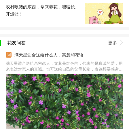
农村喂猪的东西，拿来养花，嗖嗖长、
开爆盆！
花友问答
更多
满天星适合送给什么人，寓意和花语
满天星适合送给亲密恋人，尤其是红色的，代表的是真诚的爱，用
来表达对恋人的真诚。也可送给自己的父母长辈，表达想要感谢对
方长时间的照顾。还可送给朋友同学，表达的是对逝去的青春的怀
念。此外，送给暗恋的人也不错，表达不敢倾诉的默默的爱。注意
它的花色朵，花色不同代表的意思不同，送人前要清楚每种颜色的
意思。