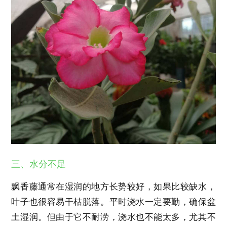
三、水分不足
飘香藤通常在湿润的地方长势较好，如果比较缺水，
叶子也很容易干枯脱落。平时浇水一定要勤，确保盆
土湿润。但由于它不耐涝，浇水也不能太多，尤其不