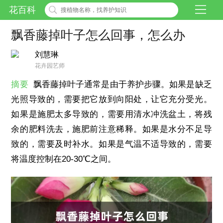
花百科
飘香藤掉叶子怎么回事，怎么办
刘慧琳
花卉园艺师
摘要
飘香藤掉叶子通常是由于养护步骤。如果是缺乏
光照导致的，需要把它放到向阳处，让它充分受光。
如果是施肥太多导致的，需要用清水冲洗盆土，将残
余的肥料洗去，施肥前注意稀释。如果是水分不足导
致的，需要及时补水。如果是气温不适导致的，需要
将温度控制在20-30℃之间。