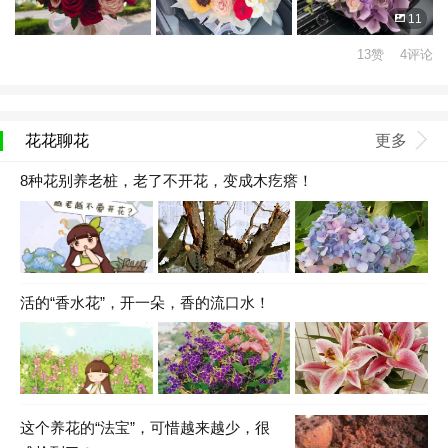
11
13赞 4评论
花花聊花
更多
8种花别养老桩，老了不开花，变成木疙瘩！
活的“香水花”，开一朵，香的流口水！
这个养花的“法宝”，可惜越来越少，很