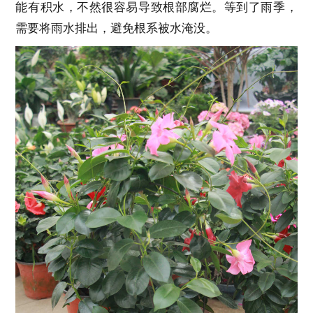
能有积水，不然很容易导致根部腐烂。等到了雨季，
需要将雨水排出，避免根系被水淹没。