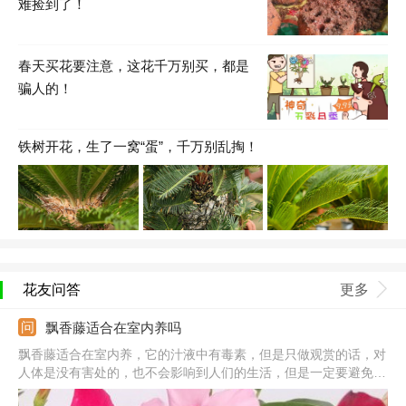
难捡到了！
春天买花要注意，这花千万别买，都是
骗人的！
铁树开花，生了一窝“蛋”，千万别乱掏！
花友问答
更多
飘香藤适合在室内养吗
飘香藤适合在室内养，它的汁液中有毒素，但是只做观赏的话，对
人体是没有害处的，也不会影响到人们的生活，但是一定要避免误
食和皮肤接触汁液。在室内可以做成盆栽养殖，它的花期很长，等