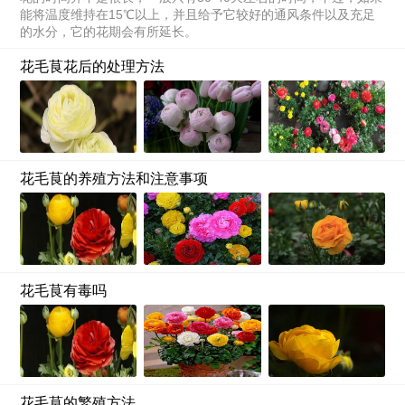
能将温度维持在15℃以上，并且给予它较好的通风条件以及充足
的水分，它的花期会有所延长。
花毛茛花后的处理方法
花毛茛的养殖方法和注意事项
花毛茛有毒吗
花毛茛的繁殖方法