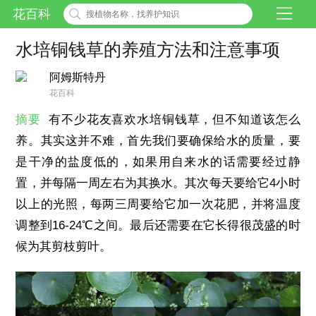
花百科
水培铜钱草的养殖方法和注意事项
阿姆斯特丹
花百科
摘要
有不少花友喜欢水培铜钱草，但不知道该怎么
养。其实这并不难，首先我们要确保给水的质量，要
是干净的盐度低的，如果用自来水的话需要经过静
置，并每隔一周左右为其换水。其次每天要给它4小时
以上的光照，每两三周要给它加一次花肥，并将温度
调整到16-24℃之间。最后还需要在它长得很茂盛的时
候为其剪枝剪叶。