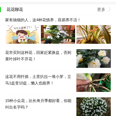
花花聊花
更多
家有抽烟的人，这4种花慎养，容易养不活！
花市买到这种花，回家赶紧换盆，否则
黄叶掉叶不开花！
这花不用扦插，土里扒拉一堆小芽，立
马1盆变10盆，懒人也能养！
15种小众花，比长寿月季都好看，你能
叫出名字吗？