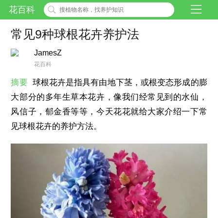
花百科
常见9种球根花卉养护法
JamesZ
花百科
摘要
球根花卉是指具有由地下茎，或根变态形成的膨
大部分的多年生草本花卉，像我们经常见到的水仙，
风信子，郁金香等等，今天花花就给大家介绍一下常
见球根花卉的养护方法。