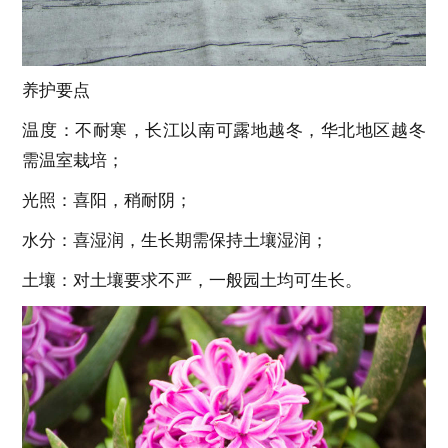
养护要点
温度：不耐寒，长江以南可露地越冬，华北地区越冬
需温室栽培；
光照：喜阳，稍耐阴；
水分：喜湿润，生长期需保持土壤湿润；
土壤：对土壤要求不严，一般园土均可生长。