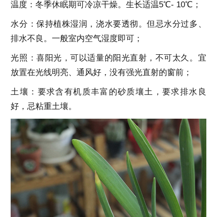
温度：冬季休眠期可冷凉干燥。生长适温5℃- 10℃；
水分：保持植株湿润，浇水要透彻。但忌水分过多、
排水不良。一般室内空气湿度即可；
光照：喜阳光，可以适量的阳光直射，不可太久。宜
放置在光线明亮、通风好，没有强光直射的窗前；
土壤：要求含有机质丰富的砂质壤土，要求排水良
好，忌粘重土壤。