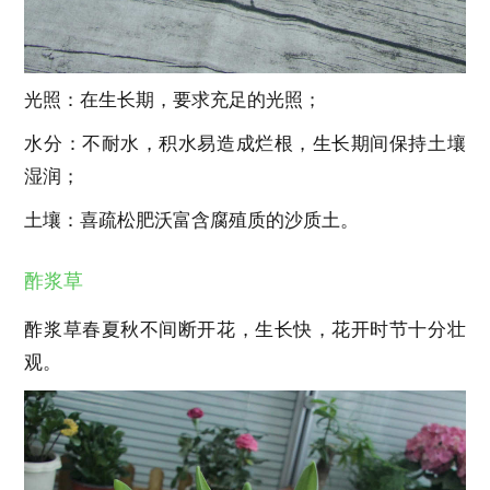
光照：在生长期，要求充足的光照；
水分：不耐水，积水易造成烂根，生长期间保持土壤
湿润；
土壤：喜疏松肥沃富含腐殖质的沙质土。
酢浆草
酢浆草春夏秋不间断开花，生长快，花开时节十分壮
观。