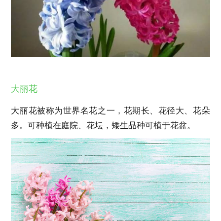
大丽花
大丽花被称为世界名花之一，花期长、花径大、花朵
多。可种植在庭院、花坛，矮生品种可植于花盆。