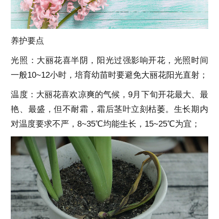
养护要点
光照：大丽花喜半阴，阳光过强影响开花，光照时间
一般10~12小时，培育幼苗时要避免大丽花阳光直射；
温度：大丽花喜欢凉爽的气候，9月下旬开花最大、最
艳、最盛，但不耐霜，霜后茎叶立刻枯萎。生长期内
对温度要求不严，8~35℃均能生长，15~25℃为宜；