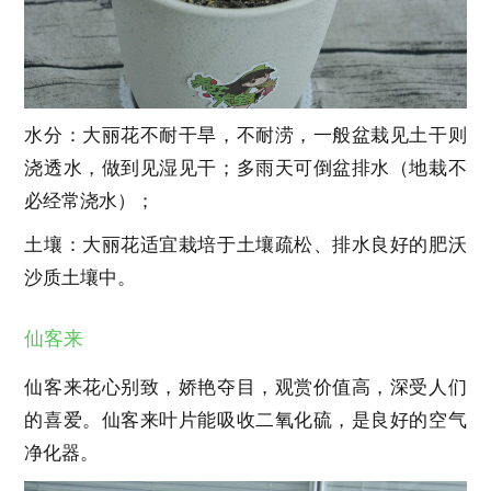
水分：大丽花不耐干旱，不耐涝，一般盆栽见土干则
浇透水，做到见湿见干；多雨天可倒盆排水（地栽不
必经常浇水）；
土壤：大丽花适宜栽培于土壤疏松、排水良好的肥沃
沙质土壤中。
仙客来
仙客来花心别致，娇艳夺目，观赏价值高，深受人们
的喜爱。仙客来叶片能吸收二氧化硫，是良好的空气
净化器。