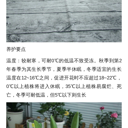
养护要点
温度：较耐寒，可耐0℃的低温不致受冻。秋季到第2
年春季为其生长季节，夏季半休眠，冬季适宜的生长
温度在12~16℃之间，促进开花时不应超过18~22℃，
0℃以上植株将进入休眠，35℃以上植株易腐烂、死
亡，冬季可耐低温，但5℃以下则生长