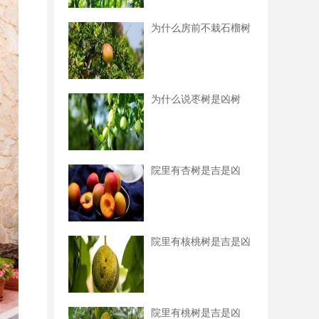
为什么房前不栽石榴树
为什么说枣树是凶树
院里有杏树是吉是凶
院里有核桃树是吉是凶
院里有桃树是吉是凶