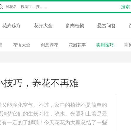
花卉诊疗
花卉大全
多肉植物
悬赏问答
部
花语大全
创意养花
花园花事
实用技巧
常
小技巧，养花不再难
居又能净化空气。不过，家中的植物不是简单的
要清楚它们的生长习性，浇水、光照和土壤是最
要有一定的了解哦！今天花花为大家总结了一些