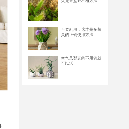
火龙果盆栽种植方法
不要乱用，这才是多菌
灵的正确使用方法
空气凤梨真的不用管就
可以活
中