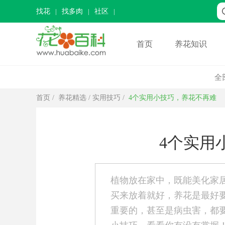
找花
找多肉
社区
首页
养花知识
全
首页
/
养花精选
/
实用技巧
/
4个实用小技巧，养花不再难
4个实用
植物放在家中，既能美化家
买来放着就好，养花是最好
重要的，甚至是病虫害，都