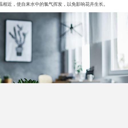
温相近，使自来水中的氯气挥发，以免影响花卉生长。