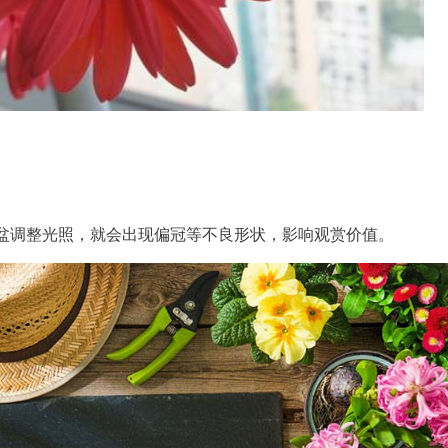
盆调整光照，就会出现偏冠等不良形状，影响观赏价值。