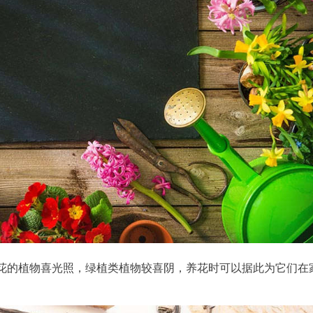
花的植物喜光照，绿植类植物较喜阴，养花时可以据此为它们在