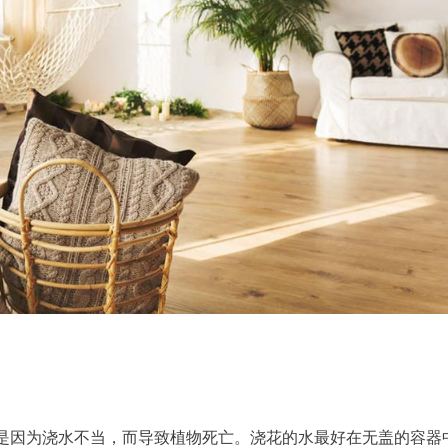
是因为浇水不当，而导致植物死亡。浇花的水最好在无盖的容器