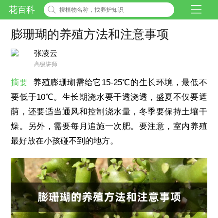
花百科
膨珊瑚的养殖方法和注意事项
张凌云
高级讲师
摘要
养殖膨珊瑚需给它15-25℃的生长环境，最低不
要低于10℃。生长期浇水要干透浇透，盛夏不仅要遮
荫，还要适当通风和控制浇水量，冬季要保持土壤干
燥。另外，需要每月追施一次肥。要注意，室内养殖
最好放在小孩碰不到的地方。