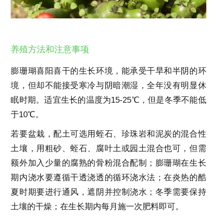
养殖方法和注意事项
膨珊瑚喜阳喜干的生长环境，能承受干旱和半阴的环
境，但却不能接受寒冷与阴暗潮湿，全年没有明显休
眠时期。适宜生长的温度为15-25℃，但是冬季不能低
于10℃。
若要盆栽，配土可选用蛭石、珍珠岩和泥炭的混合性
土壤，用粗砂、蛭石、腐叶土或园土混合也可，但需
额外加入少量的腐熟的骨粉混合配制；膨珊瑚在生长
期内浇水要遵循干透浇透的循环浇水法；在炎热的酷
夏时期要进行通风，遮阴并控制浇水；冬季需要保持
土壤的干燥；在生长期内每月施一次肥料即可。