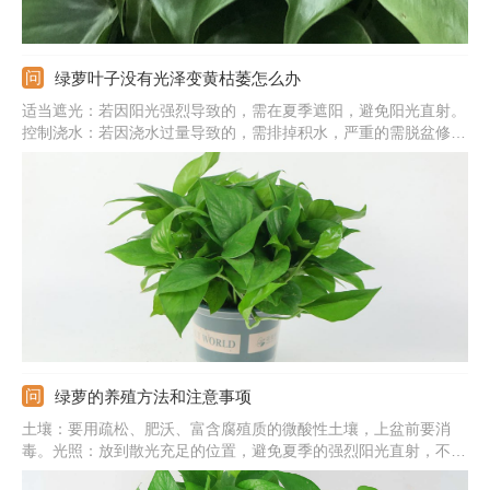
绿萝叶子没有光泽变黄枯萎怎么办
适当遮光：若因阳光强烈导致的，需在夏季遮阳，避免阳光直射。
控制浇水：若因浇水过量导致的，需排掉积水，严重的需脱盆修剪
烂根。稀释余肥：若因施肥太多导致的，需浇水稀释余肥，严重的
要更换新的土壤。调整温度：若因温度太低导致的，需在冬季注意
保温，过冬温度应在10℃以上。
绿萝的养殖方法和注意事项
土壤：要用疏松、肥沃、富含腐殖质的微酸性土壤，上盆前要消
毒。光照：放到散光充足的位置，避免夏季的强烈阳光直射，不要
在阴处养。水分：保持盆土湿润状，冬季控水，夏季要充分浇水，