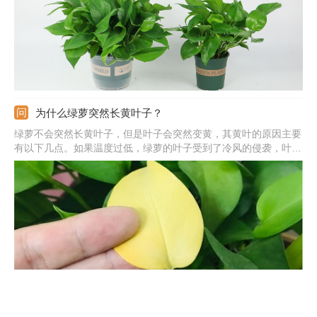
为什么绿萝突然长黄叶子？
绿萝不会突然长黄叶子，但是叶子会突然变黄，其黄叶的原因主要
有以下几点。如果温度过低，绿萝的叶子受到了冷风的侵袭，叶片
就会突然变黄，及时提高养护温度。如果施肥过量，绿萝的叶子就
会突然变黄，及时用大水冲淋盆土，必要时换土重栽。另外阳光暴
晒和土壤干旱，绿萝的叶子也会突然变黄，将盆栽搬到阴凉处及时
浇水即可。