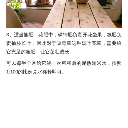
3、适当施肥：花肥中，磷钾肥负责开花坐果，氮肥负
责抽枝长叶，因此对于吸毒草这种观叶花草，需要给
它充足的氮肥，让它茁壮成长。
可以每半个月给它浇一次稀释后的腐熟淘米水，按照
1:100的比例兑水稀释即可。