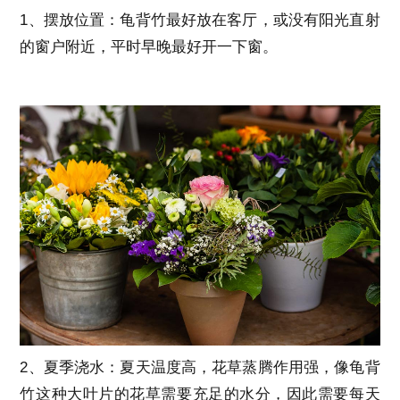
1、摆放位置：龟背竹最好放在客厅，或没有阳光直射
的窗户附近，平时早晚最好开一下窗。
2、夏季浇水：夏天温度高，花草蒸腾作用强，像龟背
竹这种大叶片的花草需要充足的水分，因此需要每天