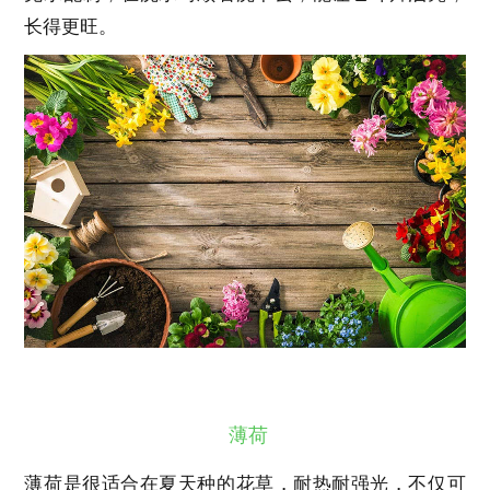
长得更旺。
薄荷
薄荷是很适合在夏天种的花草，耐热耐强光，不仅可