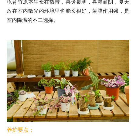
龟背竹原本生长在热带，喜暖畏寒，喜湿耐阴，夏天
放在室内散光的环境里也能长很好，蒸腾作用强，是
室内降温的不二选择。
养护要点：