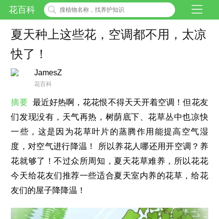
花百科
夏天种上这些花，空调都不用，太凉
快了！
JamesZ
花百科
摘要
最近好热啊，花花恨不得天天开着空调！但花友
们发现没有，天气再热，树荫底下、花草丛中也凉快
一些，这是因为花草叶片的蒸腾作用能提高空气湿
度，对空气进行降温！ 所以养花人哪还用开空调？养
花就够了！不过众所周知，夏天花草难养，所以花花
今天给花友们推荐一些适合夏天室内养的花草，给花
友们的屋子降降温！