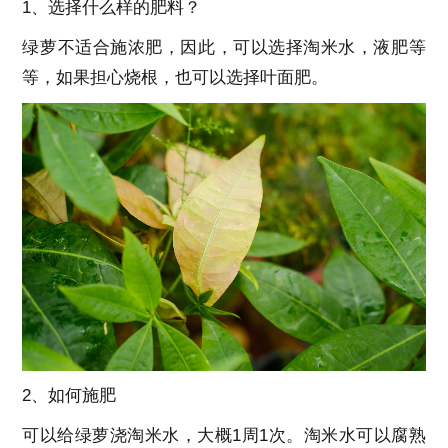
1、选择什么样的肥料？
绿萝不适合施浓肥，因此，可以选择淘米水，液肥等
等，如果担心烧根，也可以选择叶面肥。
2、如何施肥
可以给绿萝浇淘米水，大概1周1次。淘米水可以腐熟