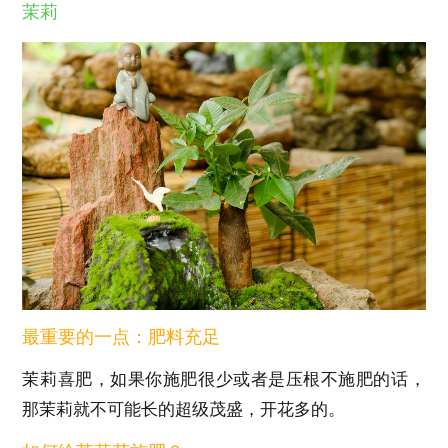
茉莉
最重要的一点：肥料充足
茉莉喜肥，如果你施肥很少或者是压根不施肥的话，
那茉莉就不可能长的超级茂盛，开花多的。