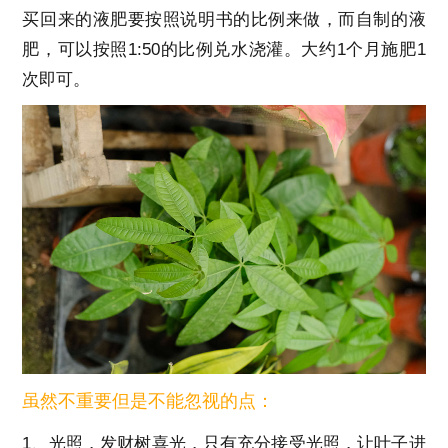
买回来的液肥要按照说明书的比例来做，而自制的液
肥，可以按照1:50的比例兑水浇灌。大约1个月施肥1
次即可。
虽然不重要但是不能忽视的点：
1、光照，发财树喜光，只有充分接受光照，让叶子进