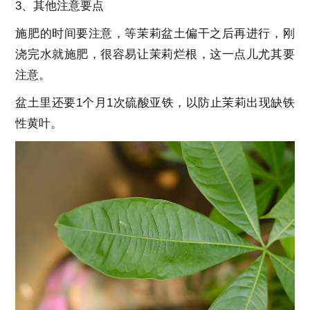
3、其他注意要点
施肥的时间要注意，等茉莉盆土偏干之后再进行，刚
浇完水就施肥，很容易让茉莉烂根，这一点儿尤其要
注意。
盆土里还要1个月1次硫酸亚铁，以防止茉莉出现缺铁
性黄叶。