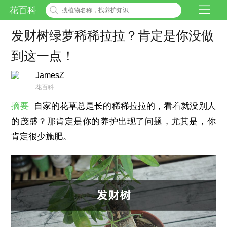
花百科
发财树绿萝稀稀拉拉？肯定是你没做
到这一点！
JamesZ
花百科
摘要
自家的花草总是长的稀稀拉拉的，看着就没别人
的茂盛？那肯定是你的养护出现了问题，尤其是，你
肯定很少施肥。