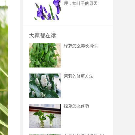
理，掉叶子的原因
大家都在读
绿萝怎么养长得快
茉莉的修剪方法
绿萝怎么修剪