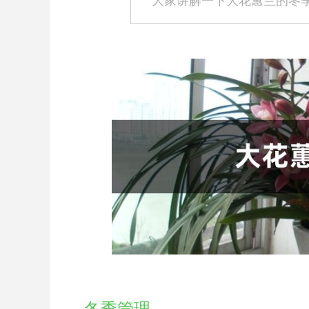
大家讲解一下大花蕙兰的冬