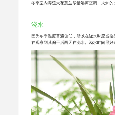
冬季室内养殖大花蕙兰尽量远离空调、火炉的
浇水
因为冬季温度普遍偏低，所以在浇水时应当格
在观察到其偏干后两天在浇水。浇水时间最好