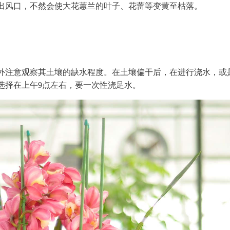
出风口，不然会使大花蕙兰的叶子、花蕾等变黄至枯落。
外注意观察其土壤的缺水程度。在土壤偏干后，在进行浇水，或
选择在上午9点左右，要一次性浇足水。