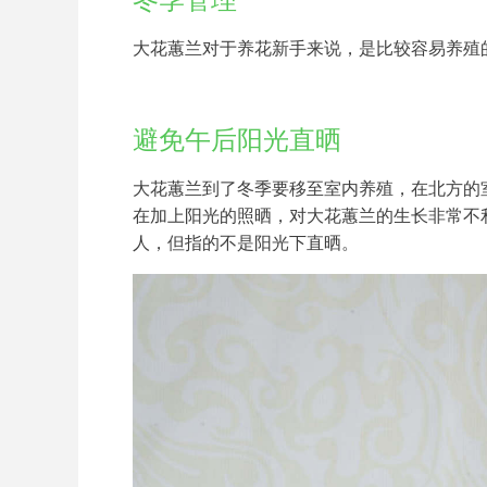
冬季管理
大花蕙兰对于养花新手来说，是比较容易养殖
避免午后阳光直晒
大花蕙兰到了冬季要移至室内养殖，在北方的
在加上阳光的照晒，对大花蕙兰的生长非常不
人，但指的不是阳光下直晒。