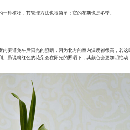
的一种植物，其管理方法也很简单；它的花期也是冬季。
室内要避免午后阳光的照晒，因为北方的室内温度都很高，若这
利。虽说粉红色的花朵会在阳光的照晒下，其颜色会更加明艳动