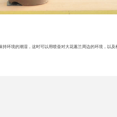
保持环境的潮湿，这时可以用喷壶对大花蕙兰周边的环境，以及
会是一道非常壮观的风景线，不失美感的同时，更提升了空间的