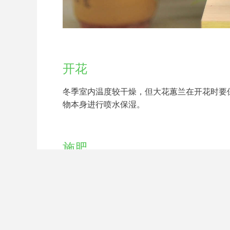
开花
冬季室内温度较干燥，但大花蕙兰在开花时要
物本身进行喷水保湿。
施肥
冬季可不用施肥。
如果用成片的大花蕙来装饰较开阔的室内，那
凡气派。