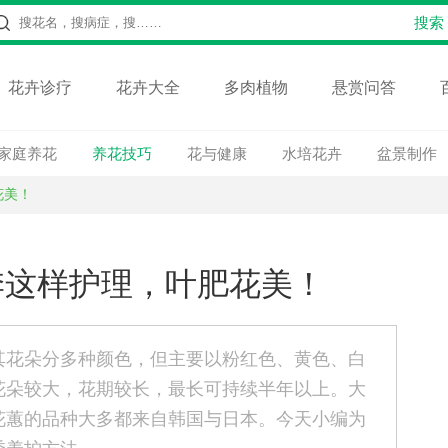
花卉诊疗
花卉大全
多肉植物
悬赏问答
家庭养花
养花技巧
花与健康
水培花卉
盆景制作
花美！
季这样护理，叶肥花美！
其花朵分多种颜色，但主要以粉红色、黄色、白
花朵较大，花期较长，最长可持续半年以上。大
花蕙的品种大多都来自韩国与日本。今天小编为