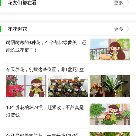
花友们都在看
更多
花花聊花
更多
耐阴耐寒的4种花，个个都比绿萝美，还
能长成花帘子！
冬天养花，别摆这些位置，养1盆死1盆！
10个养花的坏习惯，赶紧改，不然真是
浪费钱！
公认最好养的兰花，一次开花1000朵，