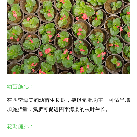
幼苗施肥：
在四季海棠的幼苗生长期，要以氮肥为主，可适当增
加施肥量，氮肥可促进四季海棠的枝叶生长。
花期施肥：