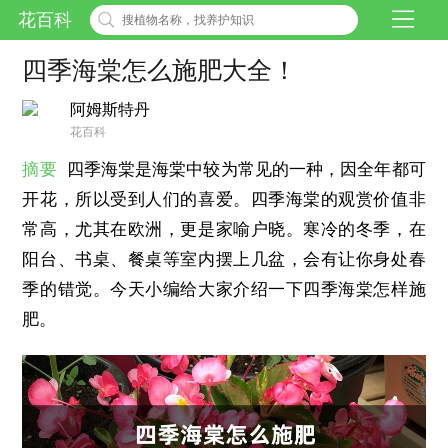
花百科
四季海棠怎么施肥大全！
阿姆斯特丹
花百科
摘要
四季海棠是海棠中较为常见的一种，因全年都可
开花，所以受到人们的喜爱。四季海棠的观赏价值非
常高，尤其在欧洲，更是家喻户晓。寒冷的冬季，在
阳台、书桌、餐桌等室内摆上几盆，会有让你身处春
季的错觉。今天小编给大家介绍一下四季海棠怎样施
肥。