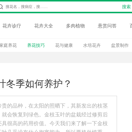
花卉诊疗
花卉大全
多肉植物
悬赏问答
家庭养花
养花技巧
花与健康
水培花卉
盆景制作
叶冬季如何养护？
珍贵的品种，在太阳的照晒下，其新发出的枝茎
，就会恢复到绿色。金枝玉叶的盆栽经过修剪后
还具很高的药用价值。今天我们来了解一下金枝