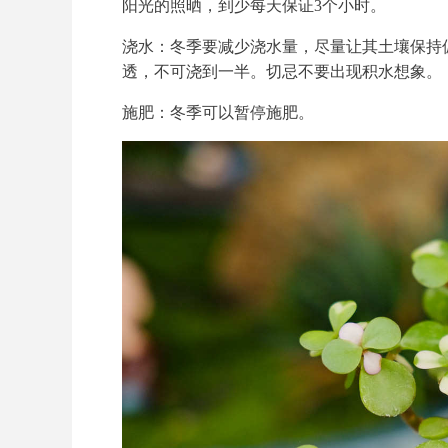
阳光的照晒，到少每天保证3个小时。
浇水：冬季要减少浇水量，尽量让其土壤保持
透，不可浇到一半。切忌不要出现积水想象。
施肥：冬季可以暂停施肥。