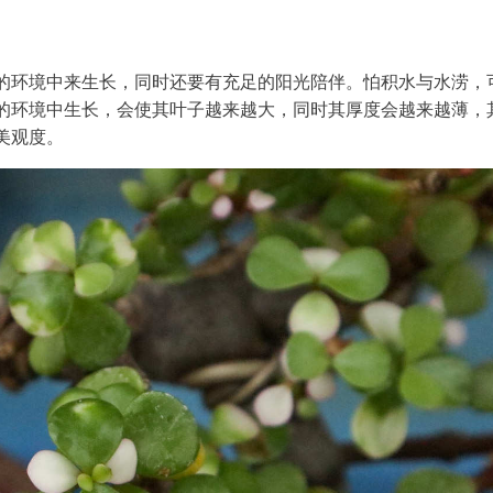
的环境中来生长，同时还要有充足的阳光陪伴。怕积水与水涝，
的环境中生长，会使其叶子越来越大，同时其厚度会越来越薄，
美观度。