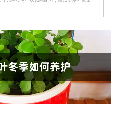
玉叶几乎没有什么御寒能力，所以要格外慎重，