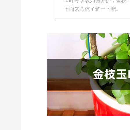
玉叶冬季该如何养护，金枝
下面来具体了解一下吧。