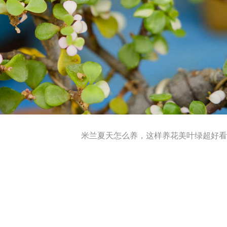
米兰夏天怎么养，这样养花美叶绿超好看