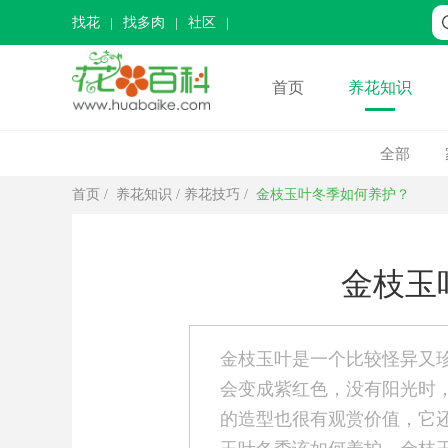
找花
找多肉
社区
首页
养花知识
全部
首页
/
养花知识
/
养花技巧
/
金枝玉叶冬季如何养护？
金枝玉
金枝玉叶是一个比较怪异又
会变成紫红色，没有阳光时
的造型也很有观赏价值，它