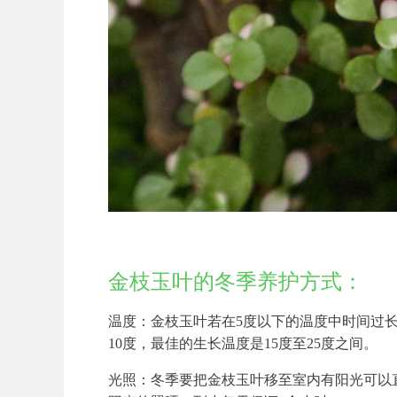
金枝玉叶的冬季养护方式：
温度：金枝玉叶若在5度以下的温度中时间过
10度，最佳的生长温度是15度至25度之间。
光照：冬季要把金枝玉叶移至室内有阳光可以