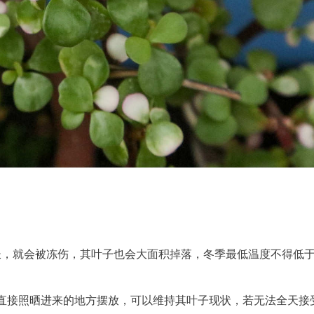
长，就会被冻伤，其叶子也会大面积掉落，冬季最低温度不得低
直接照晒进来的地方摆放，可以维持其叶子现状，若无法全天接