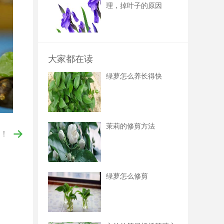
理，掉叶子的原因
大家都在读
绿萝怎么养长得快
茉莉的修剪方法
！
绿萝怎么修剪