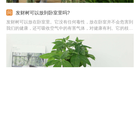
发财树可以放到卧室里吗?
发财树可以放在卧室里。它没有任何毒性，放在卧室并不会危害到
我们的健康，还可吸收空气中的有害气体，对健康有利。它的枝叶
繁茂，放在卧室还可装饰家居，美化环境。不过，它在晚上会吸收
氧气，因此不可摆放太多，否则会和人争氧，从而会影响睡眠。此
外，从生长角度考虑，一定要提供通风好、温暖的环境。
发财树施肥方法，用什么肥好
给发财树施肥，需要在它栽种时以及它处于旺盛成长期时。栽种时
可用缓释肥，成长期用的主要是一些液肥。缓释肥需要埋在土壤
中，液肥需要稀释然后使用；施肥根据少量多次的方式，每次施肥
量别太多，频率可控制在一两个星期一次；氮肥和钾肥非常重要。
在植株处于休眠期的时候，尽量别施肥。