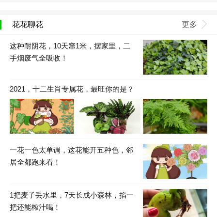
花花聊花
更多
这种耐阴花，10天窜1米，摆家里，二
手烟废气全吸收！
2021，十二生肖专属花，最旺你的是？
一花一色太单调，这花能开五种色，邻
居全都跑来看！
1把麦子丢水里，7天长成小森林，掐一
把还能榨汁喝！