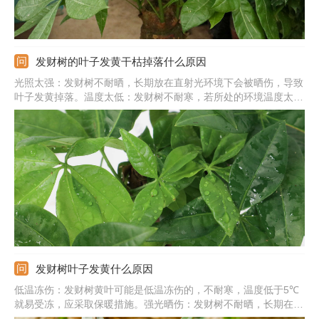
发财树的叶子发黄干枯掉落什么原因
光照太强：发财树不耐晒，长期放在直射光环境下会被晒伤，导致
叶子发黄掉落。温度太低：发财树不耐寒，若所处的环境温度太低
就易受冻，导致黄叶。缺少水分：若生长期间长时间不浇水，土壤
干旱缺水会导致叶子发黄，应及时补水。土壤不适：土壤的黏性太
重或呈碱性会阻碍根系呼吸，导致黄叶，应换土处理。
发财树叶子发黄什么原因
低温冻伤：发财树黄叶可能是低温冻伤的，不耐寒，温度低于5℃
就易受冻，应采取保暖措施。强光晒伤：发财树不耐晒，长期在强
光下暴晒会被晒伤，导致黄叶，应遮光处理才行。缺少水分：它的