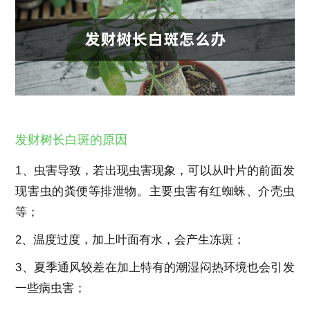
发财树长白斑的原因
1、虫害导致，若出现虫害现象，可以从叶片的前面发
现害虫的粪便等排泄物。主要虫害有红蜘蛛、介壳虫
等；
2、温度过度，加上叶面有水，会产生冻斑；
3、夏季通风较差在加上特有的潮湿闷热环境也会引发
一些病虫害；