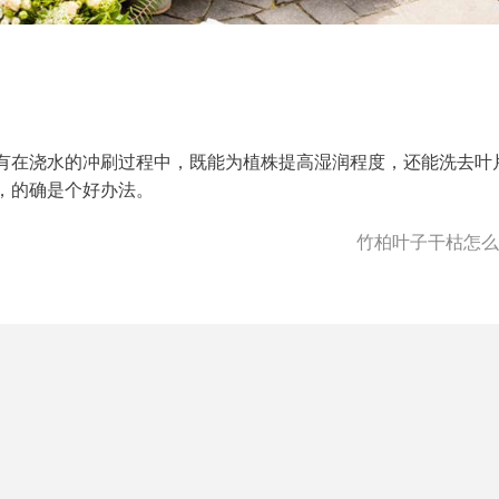
有在浇水的冲刷过程中，既能为植株提高湿润程度，还能洗去叶
，的确是个好办法。
竹柏叶子干枯怎么