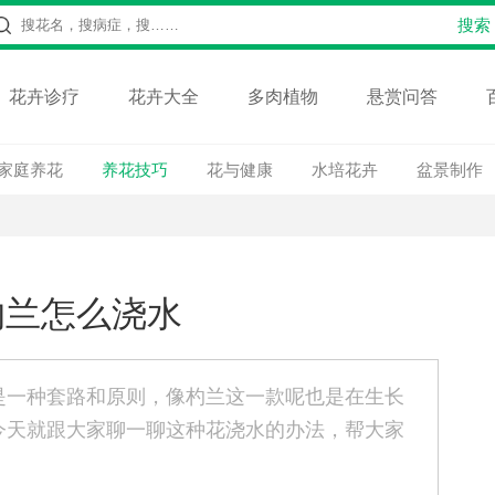
花卉诊疗
花卉大全
多肉植物
悬赏问答
家庭养花
养花技巧
花与健康
水培花卉
盆景制作
杓兰怎么浇水
是一种套路和原则，像杓兰这一款呢也是在生长
今天就跟大家聊一聊这种花浇水的办法，帮大家