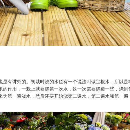
也是有讲究的。初栽时浇的水也有一个说法叫做定根水，所以是
求的作用，一栽上就要浇第一次水，这一次需要浇透一些，浇到
来为第一遍浇水，然后还要开始浇第二遍水，第二遍水和第一遍