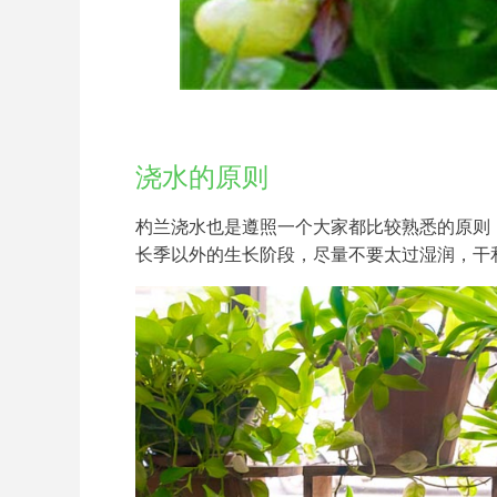
浇水的原则
杓兰浇水也是遵照一个大家都比较熟悉的原则
长季以外的生长阶段，尽量不要太过湿润，干和