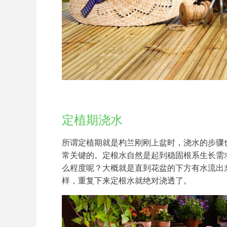
定植期浇水
所谓定植期就是杓兰刚刚上盆时，浇水的步骤
常关键的。定根水自然是起到稳固根系生长需
么程度呢？大概就是直到花盆的下方有水流出
样，重复下来定根水就绝对浇透了。