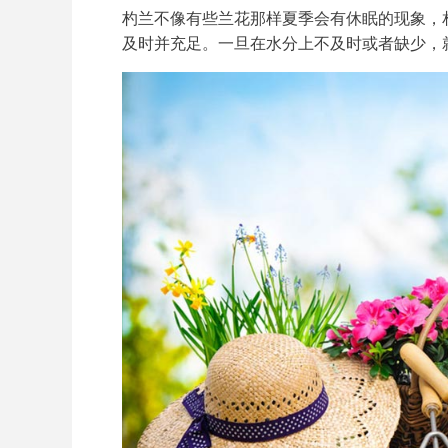
杓兰不像有些兰花那样夏季会有休眠的现象，
及时并充足。一旦在水分上不及时或者缺少，