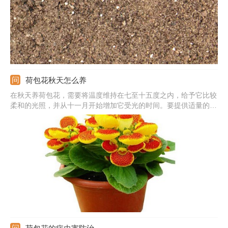
荷包花秋天怎么养
在秋天养荷包花，需要将温度维持在七至十五度之内，给予它比较
柔和的光照，并从十一月开始增加它受光的时间。要提供适量的水
分，但是不能积水。要每十五天左右施加一次花肥，以促进开花。
不过，若是它发生了徒长，则要暂停施肥。