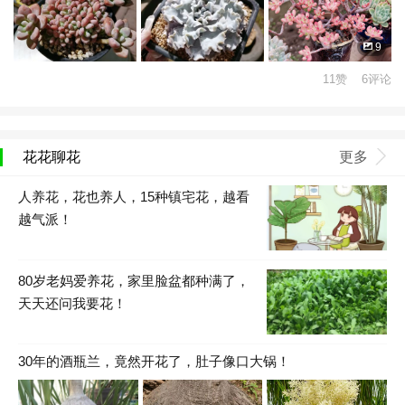
9
11赞 6评论
花花聊花
更多
人养花，花也养人，15种镇宅花，越看
越气派！
80岁老妈爱养花，家里脸盆都种满了，
天天还问我要花！
30年的酒瓶兰，竟然开花了，肚子像口大锅！