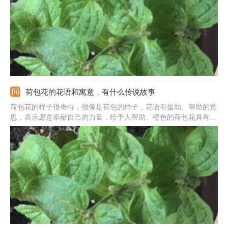
荷包花的花语和寓意，有什么传说故事
荷包花的样子很奇特，很像是荷包的样子，花语有援助、帮助的意
思，表示愿意奉献自己的力量，给予人帮助。橙色的荷包花具有独
特性和新奇性，橙色看起来很像是元宝，能表示富贵、富有。花语
除了好的寓意之外，也有不好的意思和寓意，能表示一种失落和伤
心，也能表示分离、离别。