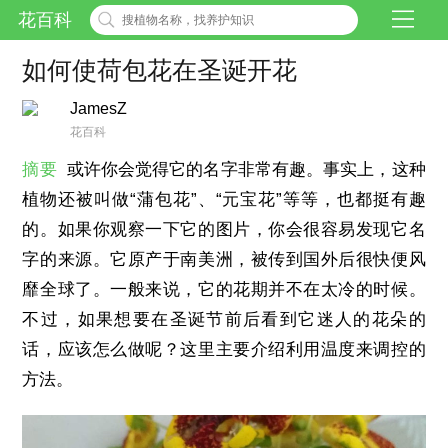
花百科
如何使荷包花在圣诞开花
JamesZ
花百科
摘要
或许你会觉得它的名字非常有趣。事实上，这种
植物还被叫做“蒲包花”、“元宝花”等等，也都挺有趣
的。如果你观察一下它的图片，你会很容易发现它名
字的来源。它原产于南美洲，被传到国外后很快便风
靡全球了。一般来说，它的花期并不在太冷的时候。
不过，如果想要在圣诞节前后看到它迷人的花朵的
话，应该怎么做呢？这里主要介绍利用温度来调控的
方法。