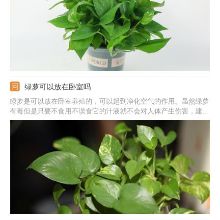
绿萝可以放在卧室吗
绿萝是可以放在卧室养殖的，可以起到净化空气的作用。虽然绿萝
有毒但是只要不食用不误食它的汁液就不会对人体产生伤害，建议
晚上不要放在卧室养殖，因为呼吸作用会生成二氧化碳。