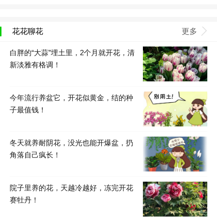
花花聊花
更多
白胖的“大蒜”埋土里，2个月就开花，清
新淡雅有格调！
今年流行养盆它，开花似黄金，结的种
子最值钱！
冬天就养耐阴花，没光也能开爆盆，扔
角落自己疯长！
院子里养的花，天越冷越好，冻完开花
赛牡丹！