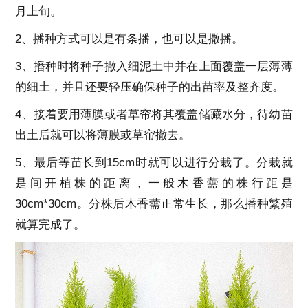
月上旬。
2、播种方式可以是有条播，也可以是撒播。
3、播种时将种子撒入细泥土中并在上面覆盖一层薄薄
的细土，并且还要轻压确保种子的出苗率及整齐度。
4、接着要用薄膜或者草帘将其覆盖储藏水分，待幼苗
出土后就可以将薄膜或草帘撤去。
5、最后等苗长到15cm时就可以进行分栽了。分栽就
是间开植株的距离，一般木香薷的株行距是
30cm*30cm。分株后木香薷正常生长，那么播种繁殖
就算完成了。