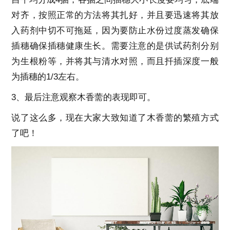
对齐，按照正常的方法将其扎好，并且要迅速将其放
入药剂中切不可拖延，因为要防止水份过度蒸发确保
插穗确保插穗健康生长。需要注意的是供试药剂分别
为生根粉等，并将其与清水对照，而且扦插深度一般
为插穗的1/3左右。
3、最后注意观察木香薷的表现即可。
说了这么多，现在大家大致知道了木香薷的繁殖方式
了吧！