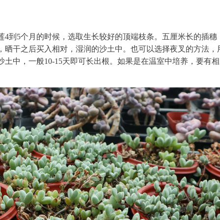
莲4到5个月的时候，选取生长较好的顶端枝条。五厘米长的插穗
口，晒干之后买入相对，湿润的沙土中。也可以选择夜叉的方法，
土中，一般10-15天即可长出根。如果是在温室中培养，要有相