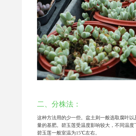
二、分株法：
这种方法用的少一些。盆土则一般选取腐叶以
量的基肥。碧玉莲受温度影响较大，不同温度下
碧玉莲一般室温为15℃左右。