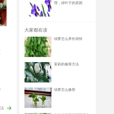
理，掉叶子的原因
大家都在读
。
绿萝怎么养长得快
至
茉莉的修剪方法
护
绿萝怎么修剪
法