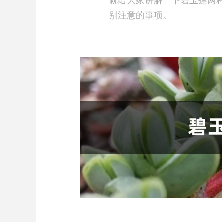
就给大家讲解一下碧玉莲两
别注意的事项。