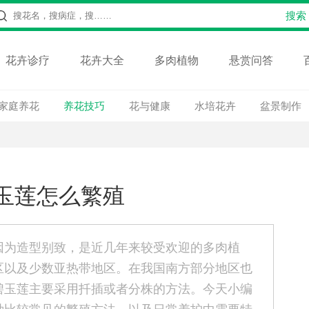
花卉诊疗
花卉大全
多肉植物
悬赏问答
家庭养花
养花技巧
花与健康
水培花卉
盆景制作
玉莲怎么繁殖
因为造型别致，是近几年来较受欢迎的多肉植
区以及少数亚热带地区。在我国南方部分地区也
碧玉莲主要采用扦插或者分株的方法。今天小编