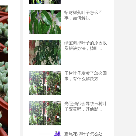
招财树落叶子怎么回
事，如何解决
绿宝树掉叶子的原因以
及解决办法，掉叶...
玉树叶子发黄了怎么回
事，有什么解决方...
光照强烈会导致玉树叶
子变黄吗，其他影...
鸢尾花掉叶子怎么处