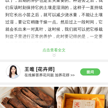
以了，后期的养护也是至关重要的。种进去之后，我
们应该时刻保持它的土壤是湿润的，这样子一直持续
到它长出小苗之后，就可以减少浇水量，不能让土壤
过湿，要让它稍微干燥一点。然后过上一段时间，它
就会长出来一对真叶，这时候，我们就可以把它移栽
到盆子里进行正常的养护，此时要记得的是，一定要
把盆子尽量放在通风好和光照较多的地方去养护，这
点击查看全文
样子过不了多长时间就可以长成一个新的帝王花了。