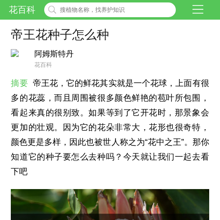
花百科
帝王花种子怎么种
阿姆斯特丹
花百科
摘要
帝王花，它的鲜花其实就是一个花球，上面有很
多的花蕊，而且周围被很多颜色鲜艳的苞叶所包围，
看起来真的很别致。如果等到了它开花时，那景象会
更加的壮观。因为它的花朵非常大，花形也很奇特，
颜色更是多样，因此也被世人称之为“花中之王”。那你
知道它的种子要怎么去种吗？今天就让我们一起去看
下吧