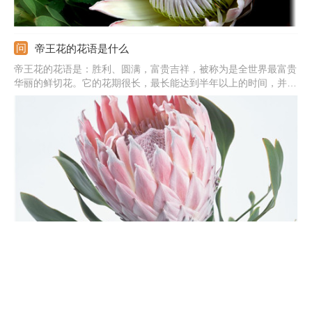
帝王花的花语是什么
帝王花的花语是：胜利、圆满，富贵吉祥，被称为是全世界最富贵
华丽的鲜切花。它的花期很长，最长能达到半年以上的时间，并且
花形巨大还有很鲜艳的色彩，在南非是十分受人喜爱的。
帝王花常见虫害及防治方法
帝王花花朵美艳大气，常常招来飞蛾蝴蝶驻足观赏。它们的驻足观
赏，会给帝王花带来非常不好的影响，那就是它们的幼虫，会钻到
帝王花茎杆上吸食，导致植株生长不良。帝王花还有没有其它虫害