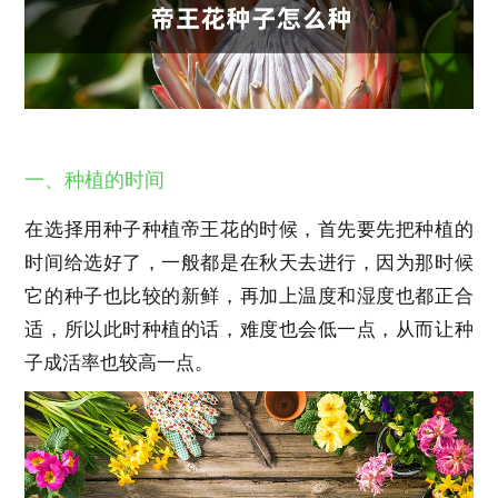
一、种植的时间
在选择用种子种植帝王花的时候，首先要先把种植的
时间给选好了，一般都是在秋天去进行，因为那时候
它的种子也比较的新鲜，再加上温度和湿度也都正合
适，所以此时种植的话，难度也会低一点，从而让种
子成活率也较高一点。