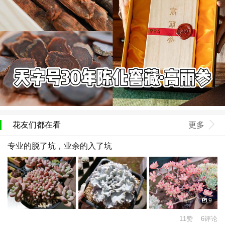
花友们都在看
更多
专业的脱了坑，业余的入了坑
9
11赞 6评论