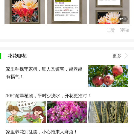
3
11赞 3评论
花花聊花
更多
家里种棵守家树，旺人又镇宅，越养越
有福气！
10种耐旱植物，平时少浇水，开花更准时！
家里养花别乱摆，小心招来大麻烦！