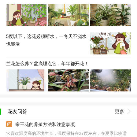
5度以下，这花必须断水，一冬天不浇水
也能活
兰花怎么养？盆底埋点它，年年都开花！
花友问答
更多
帝王花的养殖方法和注意事项
它喜欢温度高的环境生长，温度保持在27度左右，在夏季比较适