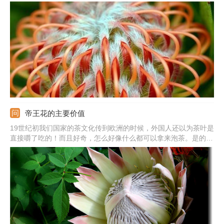
帝王花的主要价值
19世纪初我们国家的茶文化传到欧洲的时候，外国人还以为茶叶是
直接嚼了吃的！而且好奇，怎么好像什么都可以拿来泡茶。是的，
国人就是这么任性！连帝王花我们也拿拿来泡茶。