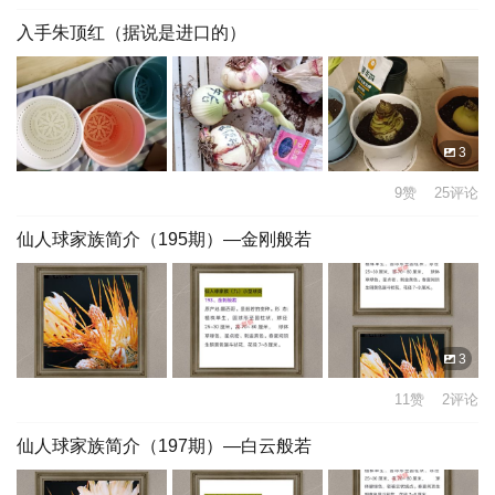
入手朱顶红（据说是进口的）
3
9赞 25评论
仙人球家族简介（195期）—金刚般若
3
11赞 2评论
仙人球家族简介（197期）—白云般若