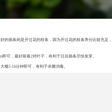
最好的插条则是开过花的枝条，因为开过花的枝条养分比较充足
7cm即可，最好留着2对叶子，有利于日后插条尽快发芽。
大概5-10分钟即可，有利于杀菌消毒。
稍微晾干一下。
1： 1的比例混合，配置成营养土。土壤一定要压实，如果太松
蘸一点生根水，然后插入准备好的营养土中。