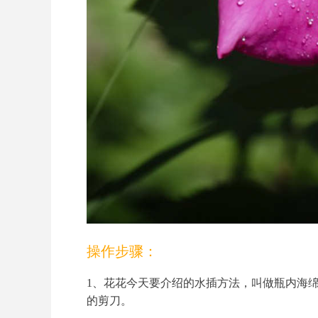
操作步骤：
1、花花今天要介绍的水插方法，叫做瓶内海
的剪刀。