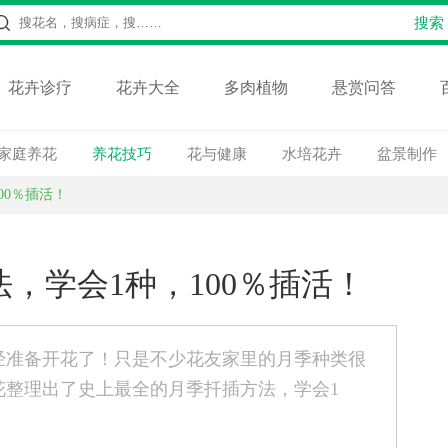
花卉诊疗
花卉大全
多肉植物
悬赏问答
家庭养花
养花技巧
花与健康
水培花卉
盆景制作
00％插活！
，学会1种，100％插活！
经准备开花了！只是不少花友家里的月季种类很
花整理出了史上最全的月季扦插方法，学会1