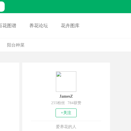
百花图谱
养花论坛
花卉图库
阳台种菜
JamesZ
255粉丝 784获赞
+关注
爱养花的人