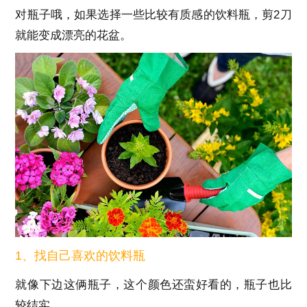
对瓶子哦，如果选择一些比较有质感的饮料瓶，剪2刀
就能变成漂亮的花盆。
1、找自己喜欢的饮料瓶
就像下边这俩瓶子，这个颜色还蛮好看的，瓶子也比
较结实。