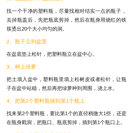
找一个干净的塑料瓶，尽量找相对结实一点的瓶子，
去掉瓶盖后，先把瓶底剪掉，然后在瓶身用烧红的铁
筷烫出20个大小均匀的洞。
2、瓶子立到盆里
在盆底垫上松针，把塑料瓶立在盆中心。
3、种上绿萝
把土填入盆中，塑料瓶里填上松树皮或者松针，让瓶
子在盆中站稳，然后再把绿萝种到周围，浇上水。
4、把第2个塑料瓶插到第1个瓶上
找来第2个塑料瓶，要比第1个的直径稍微大1些，还是
在瓶身戳洞，把瓶口、瓶底剪掉，插到第1个瓶口上。