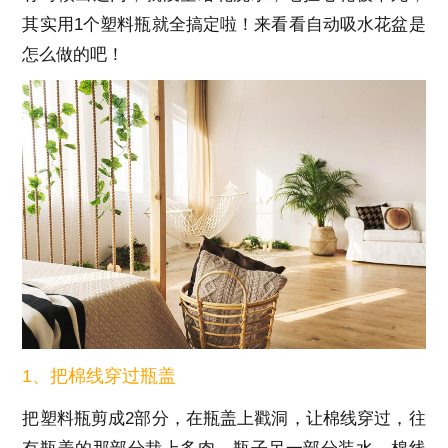
其实用1个塑料瓶就全搞定啦！来看看自动吸水花盆是
怎么做的吧！
1、把棉线穿过瓶盖
把塑料瓶剪成2部分，在瓶盖上戳洞，让棉线穿过，往