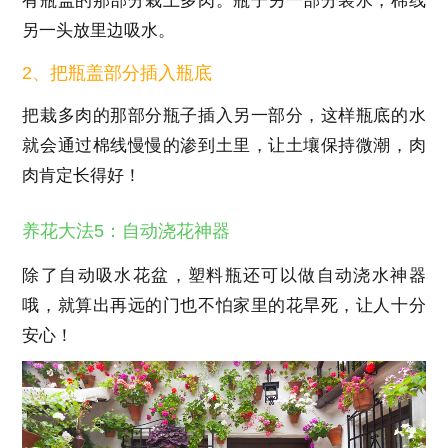
有瓶盖的那部分栽上多肉。瓶子另一部分装水，棉线
另一头放里边吸水。
2、把瓶盖部分插入瓶底
把栽多肉的那部分瓶子插入另一部分，这样瓶底的水
就会通过棉线慢慢的渗到土里，让土壤保持微潮，肉
肉肯定长得好！
养花大法5：自动浇花神器
除了自动吸水花盆，塑料瓶还可以做自动浇水神器
哦，就算出再远的门也不怕家里的花旱死，让人十分
安心！