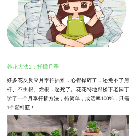
养花大法1：扦插月季
好多花友反应月季扦插难，心都操碎了，还免不了黑
杆、不生根、烂根，愁死了。花花特地跟楼下老园丁
学了一个月季扦插方法，特简单，成活率100%，只需
1个塑料瓶！