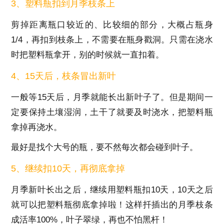
3、塑料瓶扣到月季枝条上
剪掉距离瓶口较近的、比较细的部分，大概占瓶身
1/4，再扣到枝条上，不需要在瓶身戳洞。只需在浇水
时把塑料瓶拿开，别的时候就一直扣着。
4、15天后，枝条冒出新叶
一般等15天后，月季就能长出新叶子了。但是期间一
定要保持土壤湿润，土干了就要及时浇水，把塑料瓶
拿掉再浇水。
最好是找个大号的瓶，要不然每次都会碰到叶子。
5、继续扣10天，再彻底拿掉
月季新叶长出之后，继续用塑料瓶扣10天，10天之后
就可以把塑料瓶彻底拿掉啦！这样扦插出的月季枝条
成活率100%，叶子翠绿，再也不怕黑杆！