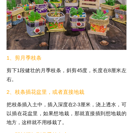
1、剪月季枝条
剪下1段健壮的月季枝条，斜剪45度，长度在8厘米左
右。
2、枝条插花盆里，或者直接地栽
把枝条插入土中，插入深度在2-3厘米，浇上透水，可
以插在花盆里，如果想地栽，那就直接插到想地栽的
地方，这样就不用移栽了。