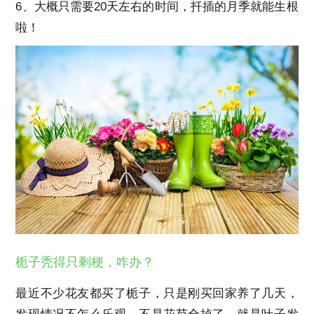
6、大概只需要20天左右的时间，扦插的月季就能生根
啦！
栀子秃得只剩梗，咋办？
最近不少花友都买了栀子，只是刚买回家养了几天，