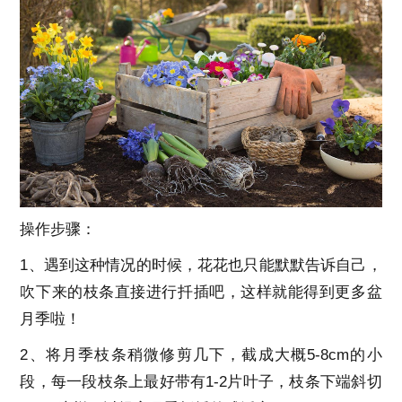
操作步骤：
1、遇到这种情况的时候，花花也只能默默告诉自己，
吹下来的枝条直接进行扦插吧，这样就能得到更多盆
月季啦！
2、将月季枝条稍微修剪几下，截成大概5-8cm的小
段，每一段枝条上最好带有1-2片叶子，枝条下端斜切