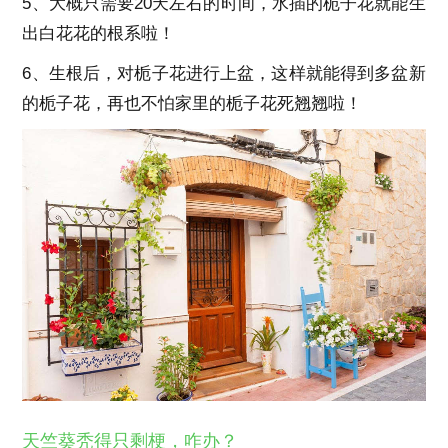
5、大概只需要20天左右的时间，水插的栀子花就能生
出白花花的根系啦！
6、生根后，对栀子花进行上盆，这样就能得到多盆新
的栀子花，再也不怕家里的栀子花死翘翘啦！
天竺葵秃得只剩梗，咋办？