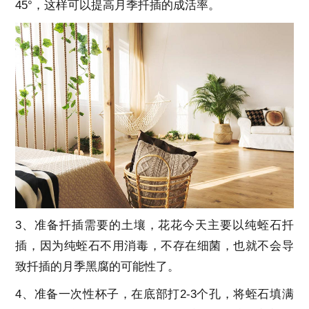
45°，这样可以提高月季扦插的成活率。
3、准备扦插需要的土壤，花花今天主要以纯蛭石扦
插，因为纯蛭石不用消毒，不存在细菌，也就不会导
致扦插的月季黑腐的可能性了。
4、准备一次性杯子，在底部打2-3个孔，将蛭石填满