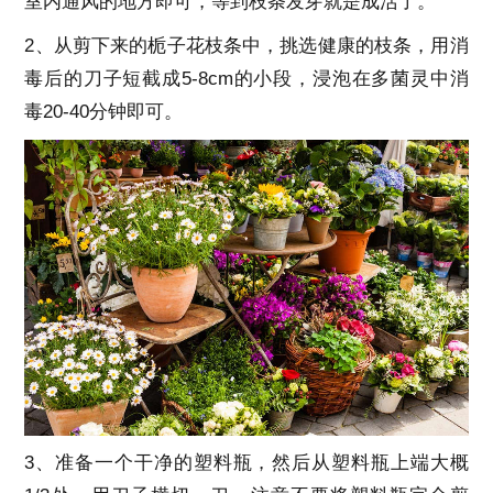
室内通风的地方即可，等到枝条发芽就是成活了。
2、从剪下来的栀子花枝条中，挑选健康的枝条，用消
毒后的刀子短截成5-8cm的小段，浸泡在多菌灵中消
毒20-40分钟即可。
3、准备一个干净的塑料瓶，然后从塑料瓶上端大概