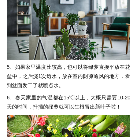
5、如果家里温度比较高，也可以将绿萝直接平放在花
盆中，之后浇1次透水，放在室内阴凉通风的地方，看
到盆面发干了就喷点水。
6、春天家里的气温都在15℃以上，大概只需要10-20
天的时间，扦插的绿萝就可以生根冒出新叶子啦！