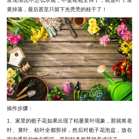
发现情况不怎么乐观，不是花苞全掉了，就是叶子发
黄掉落，最后甚至只留下光秃秃的枝干了！
操作步骤：
1、家里的栀子花如果出现了枯萎黄叶现象，那就将老
叶、黄叶、枯叶全都剪掉，然后对栀子花泡盆，放在