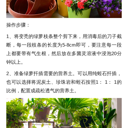
操作步骤：
1、将变秃的绿萝枝条整个剪下来，用消毒后的刀子截
断，每一段枝条的长度为5-8cm即可，要注意每一段
上都要带有气生根，然后放在多菌灵溶液中浸泡20分
钟以上。
2、准备绿萝扦插需要的营养土。可以用纯蛭石扦插，
也可以选择将泥炭土、珍珠岩和蛭石按照1： 1： 1的
比例，配置成疏松透气的营养土。