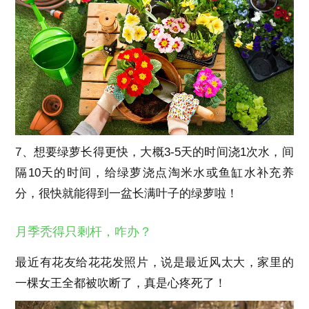
7、想要绿萝长得更快，大概3-5天的时间浇1次水，间
隔10天的时间，给绿萝浇点淘米水或鱼缸水补充养
分，很快就能得到一盆长满叶子的绿萝啦！
月季秃得只剩杆，咋办？
最近有花友给花花发照片，说是最近风太大，家里的
一棵女王全都被吹断了，真是心疼死了！