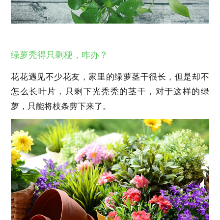
绿萝秃得只剩梗，咋办？
花花遇见不少花友，家里的绿萝茎干很长，但是却不
怎么长叶片，只剩下光秃秃的茎干，对于这样的绿
萝，只能将枝条剪下来了。