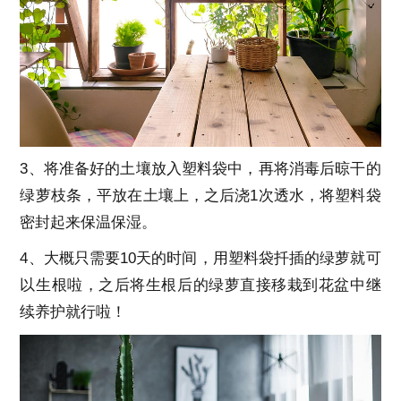
3、将准备好的土壤放入塑料袋中，再将消毒后晾干的
绿萝枝条，平放在土壤上，之后浇1次透水，将塑料袋
密封起来保温保湿。
4、大概只需要10天的时间，用塑料袋扦插的绿萝就可
以生根啦，之后将生根后的绿萝直接移栽到花盆中继
续养护就行啦！