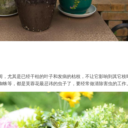
剪，尤其是已经干枯的叶子和发病的枯枝，不让它影响到其它枝
蜘蛛等，都是芙蓉花最忌讳的虫子了，要经常做清除害虫的工作