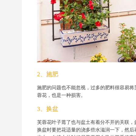
2、施肥
施肥的问题也不能忽视，过多的肥料很容易将
蓉花，也是一种损害。
3、换盆
芙蓉花叶子蔫了也与盆土有着分不开的关联，
换盆时要把花适量的浇多些水滋润一下，然后