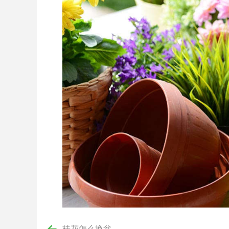
桂花怎么换盆