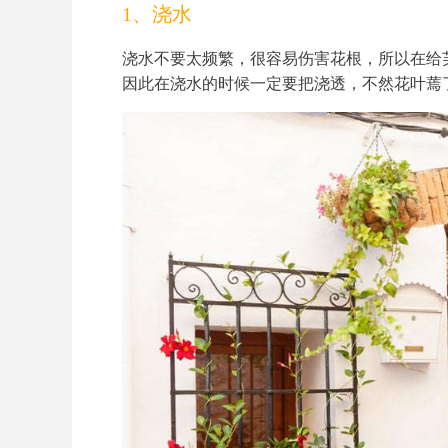
1、浇水
浇水不要太频繁，很容易伤害花根，所以在给
因此在浇水的时候一定要把浇透，不然花叶蔫