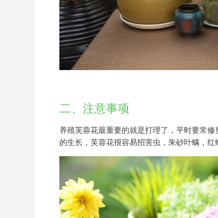
二、注意事项
养殖芙蓉花最重要的就是打理了，平时要常修
的生长，芙蓉花很容易招害虫，朱砂叶螨，红