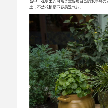
当中，在填土的时候尽量要用自己的双手将旁
土，不然花根是不容易透气的。