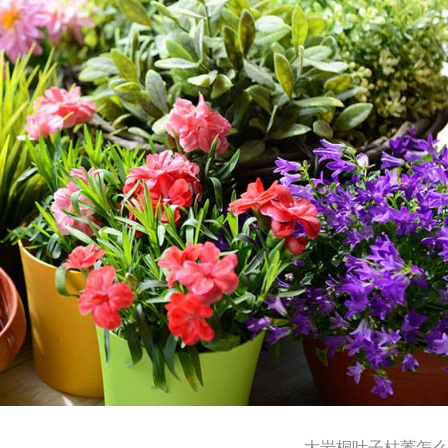
大岩桐叶子枯萎怎么