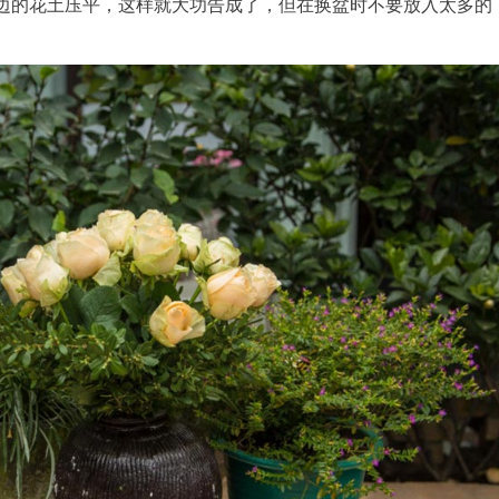
边的花土压平，这样就大功告成了，但在换盆时不要放入太多的