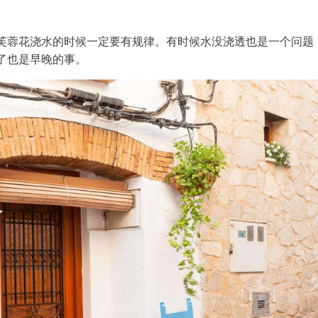
芙蓉花浇水的时候一定要有规律。有时候水没浇透也是一个问题
了也是早晚的事。