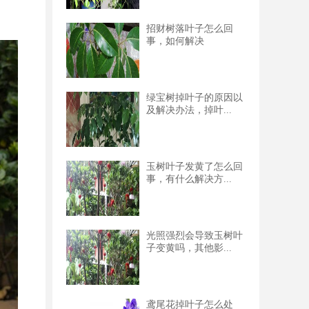
招财树落叶子怎么回
事，如何解决
绿宝树掉叶子的原因以
及解决办法，掉叶...
玉树叶子发黄了怎么回
事，有什么解决方...
光照强烈会导致玉树叶
子变黄吗，其他影...
鸢尾花掉叶子怎么处