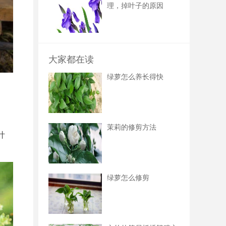
理，掉叶子的原因
大家都在读
绿萝怎么养长得快
茉莉的修剪方法
叶
。
绿萝怎么修剪