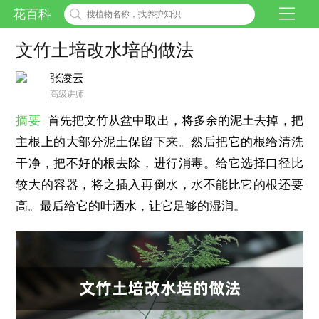
花百科
文竹土培改水培的做法
张凌云
高级讲师
摘要
首先把文竹从盆中取出，将多余的泥土去掉，把
主根上的大部分泥土保留下来。然后把它的根给清洗
干净，把不好的根去除，进行消毒。给它选择口径比
较大的容器，将之插入再倒水，水不能比它的根还要
高。最后给它的叶洒水，让它足够的湿润。