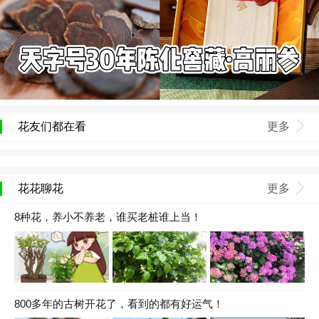
花友们都在看
更多
花花聊花
更多
8种花，养小不养老，谁买老桩谁上当！
800多年的古树开花了，看到的都有好运气！