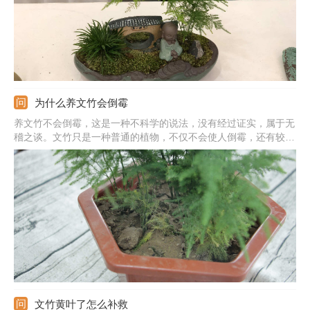
为什么养文竹会倒霉
养文竹不会倒霉，这是一种不科学的说法，没有经过证实，属于无
稽之谈。文竹只是一种普通的植物，不仅不会使人倒霉，还有较好
的寓意。文竹能寓意着竹报平安，也能寓意着友谊永恒，爱情天长
地久，文竹开花寓意着好运来临。文竹除了有较好的寓意之外，还
有较好的观赏价值，净化空气，释放出氧气。
文竹黄叶了怎么补救