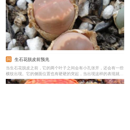
照。在蜕皮期要少水停肥，之后要慢慢加水，并施一点液肥。这样
有助于它的生长。
生石花脱皮前预兆
当生石花脱皮之前，它的两个叶子之间会有小孔张开，还会有一些
横纹出现。它的侧面位置也有硬硬的突起，当出现这样的表现就快
要脱皮了。它的脱皮时间是在夏季末秋季初，而在11月份左右就应
注意控水了，不然它就很难正常脱皮。