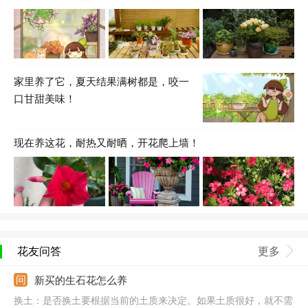
家里养了它，夏天结果满树都是，咬一
口甘甜美味！
现在养这花，耐热又耐晒，开花爬上墙！
花友问答
更多
新买的生石花怎么养
换土：是否换土要根据当前的土质来决定。如果土质很好，就不需