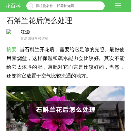
花百科
石斛兰花后怎么处理
江灏
青岛园林学校讲师
摘要
当石斛兰开花后，需要给它足够的光照。最好使
用素烧盆，这样保湿和疏水能力会比较好。其次不能
给它太浓厚的肥，薄肥对它而言是比较好的，当然，
还要将它放置于空气比较流通的地方。