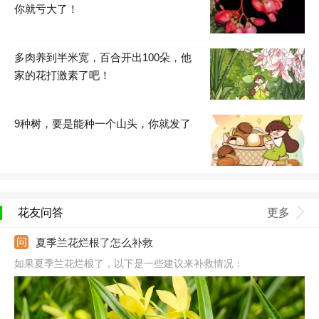
你就亏大了！
多肉养到半米宽，百合开出100朵，他
家的花打激素了吧！
9种树，要是能种一个山头，你就发了
花友问答
更多
夏季兰花烂根了怎么补救
如果夏季兰花烂根了，以下是一些建议来补救情况：