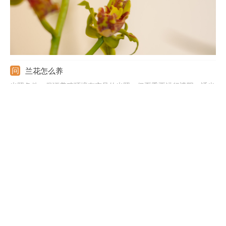
兰花怎么养
光照条件：保证养殖环境有充足的光照，但夏季要进行遮阳。适当
浇水：耐干旱，土壤要有一定的湿度，气候干燥要给植株和地面喷
水。基质环境：栽培基质要有良好的透气性，表面可铺上水苔进行
保水。注意事项：北方地区过冬要注意防寒，可搬到室内，并调整
温度在5℃以上。
兰花的养殖方法和注意事项