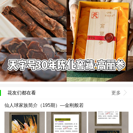
花友们都在看
更多
仙人球家族简介（195期）—金刚般若