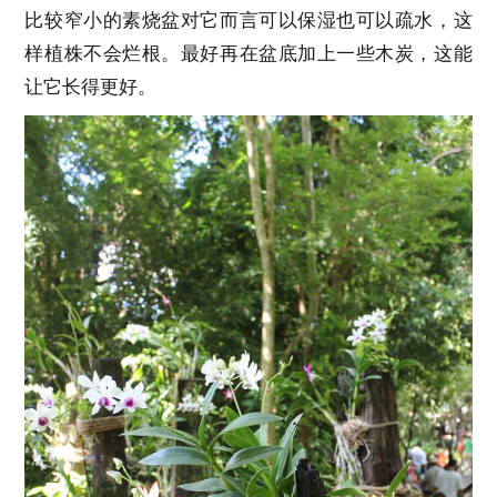
比较窄小的素烧盆对它而言可以保湿也可以疏水，这
样植株不会烂根。最好再在盆底加上一些木炭，这能
让它长得更好。