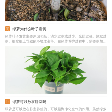
绿萝为什么叶子发黄
绿萝叶子发黄主要原因包括：浇水过多或过少、光照过强、施肥过
多、换盆换土导致的环境改变等。在绿萝养护过程中，需要多加观
察，发现叶片发黄及时找出对应原因并作出处理。
绿萝可以放在卧室吗
绿萝是可以放在卧室养殖的，可以起到净化空气的作用。虽然绿萝