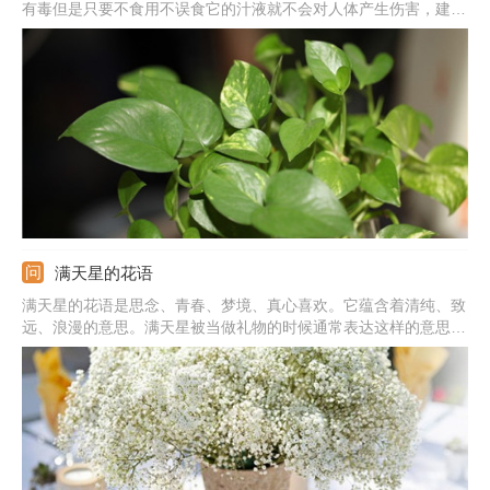
有毒但是只要不食用不误食它的汁液就不会对人体产生伤害，建议
晚上不要放在卧室养殖，因为呼吸作用会生成二氧化碳。
满天星的花语
满天星的花语是思念、青春、梦境、真心喜欢。它蕴含着清纯、致
远、浪漫的意思。满天星被当做礼物的时候通常表达这样的意思：
我在思念你，你是清纯的，我是真心喜欢你的，拥有你我很喜悦。