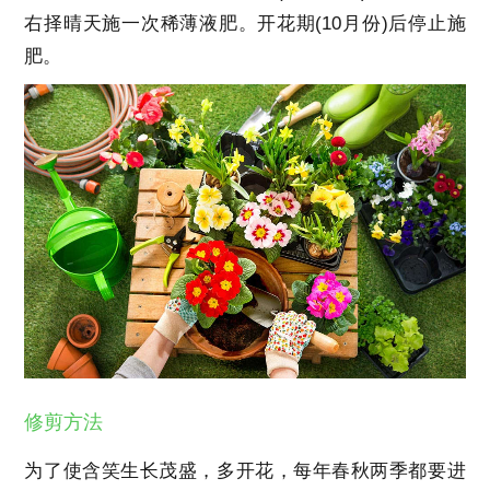
右择晴天施一次稀薄液肥。开花期
(10
月份
)
后停止施
肥。
修剪方法
为了使含笑生长茂盛，多开花，每年春秋两季都要进