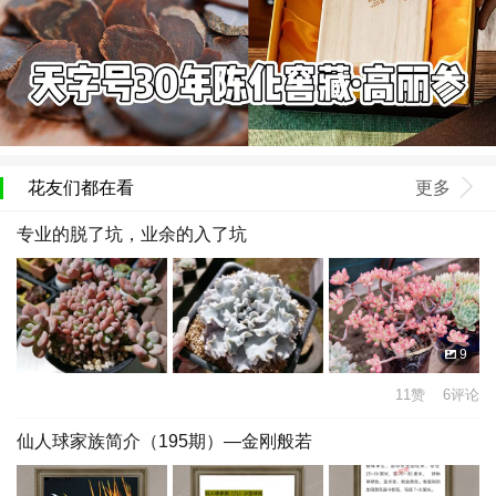
花友们都在看
更多
专业的脱了坑，业余的入了坑
9
11赞 6评论
仙人球家族简介（195期）—金刚般若