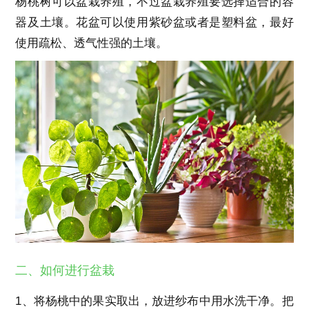
杨桃树可以盆栽养殖，不过盆栽养殖要选择适合的容
器及土壤。花盆可以使用紫砂盆或者是塑料盆，最好
使用疏松、透气性强的土壤。
二、如何进行盆栽
1、将杨桃中的果实取出，放进纱布中用水洗干净。把