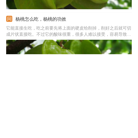
杨桃怎么吃，杨桃的功效
它能直接生吃，吃之前要先将上面的硬皮给削掉，削好之后就可切
成片状直接吃。不过它的酸味很重，很多人难以接受，容易导致牙
齿麻木。建议是加入适量的白糖，调匀之后拌着吃，这样更容易被
接受，口感也会更好，更诱人。此外，还可炖着吃，切成丁后和芡
米、晚米一起放在瓦罐内，加入清水小火炖一小时就行。
杨桃好吃吗，吃杨桃的好处
它好不好吃要看个人定，有的人认为好吃，也有的会觉得并不美
味，并不好吃。它含的水分较足，属于低糖水果。即便是完全成熟
了它的甜味也很淡，也会带有酸味。若为没有熟透，酸味会更浓，
还会有涩味，多数人是不能接受这个味道的，会觉得不好吃。如果