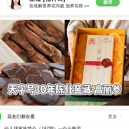
花友们都在看
更多
仙人球家族简介（197期）—白云般若