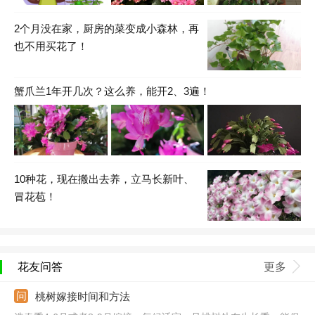
2个月没在家，厨房的菜变成小森林，再
也不用买花了！
蟹爪兰1年开几次？这么养，能开2、3遍！
10种花，现在搬出去养，立马长新叶、
冒花苞！
花友问答
更多
桃树嫁接时间和方法