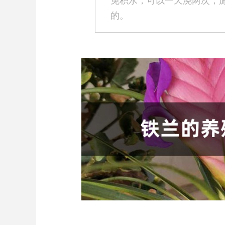
免积水，可以一天浇两次；
的。