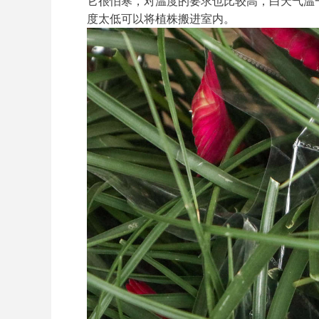
它很怕寒，对温度的要求也比较高，白天气温一
度太低可以将植株搬进室内。