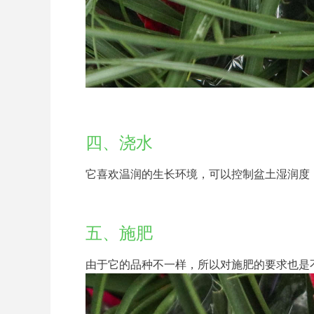
四、浇水
它喜欢温润的生长环境，可以控制盆土湿润度
五、施肥
由于它的品种不一样，所以对施肥的要求也是