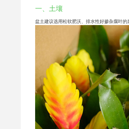
一、土壤
盆土建议选用松软肥沃、排水性好掺杂腐叶的