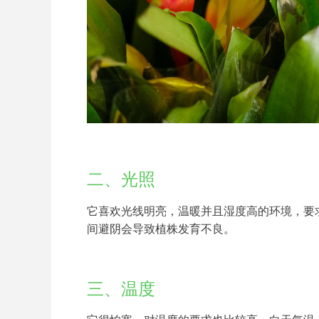
二、光照
它喜欢光线明亮，温暖并且湿度高的环境，要
间避阴会导致植株发育不良。
三、温度