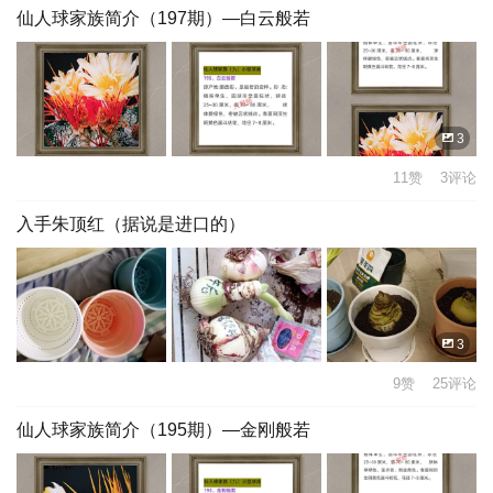
仙人球家族简介（197期）—白云般若
3
11赞 3评论
入手朱顶红（据说是进口的）
3
9赞 25评论
仙人球家族简介（195期）—金刚般若