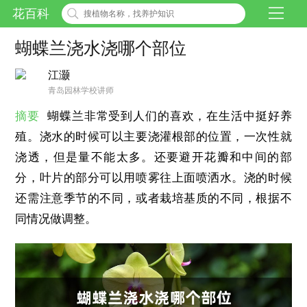
花百科
蝴蝶兰浇水浇哪个部位
江灏
青岛园林学校讲师
摘要
蝴蝶兰非常受到人们的喜欢，在生活中挺好养
殖。浇水的时候可以主要浇灌根部的位置，一次性就
浇透，但是量不能太多。还要避开花瓣和中间的部
分，叶片的部分可以用喷雾往上面喷洒水。浇的时候
还需注意季节的不同，或者栽培基质的不同，根据不
同情况做调整。