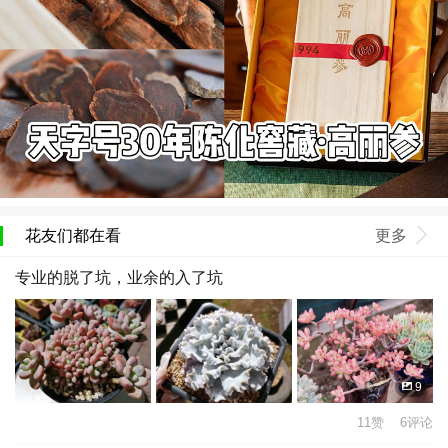
花友们都在看
更多
专业的脱了坑，业余的入了坑
9
11赞 6评论